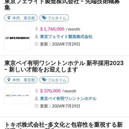
東京フェライト製造株式会社 - 先端技術職募
集
本州
、
東京都
フルタイム
$ 1,760,000
/ month
東京フェライト製造株式会社
更新：2026年7月29日
東京ベイ有明ワシントンホテル 新卒採用2023
- 新しい才能をお迎えします
本州
、
東京都
フルタイム
$ 370,000
/ month
東京ベイ有明ワシントンホテル
更新：2026年7月29日
トキボ株式会社-多文化と包容性を重視する新