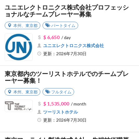
ユニエレクトロニクス株式会社プロフェッシ
ョナルなチームプレーヤー募集
本州
、
東京都
パートタイム
$ 6,650
/ day
ユニエレクトロニクス株式会社
更新：2026年7月30日
東京都内のツーリストホテルでのチームプレ
ーヤー募集！
本州
、
東京都
フルタイム
$ 1,535,000
/ month
ツーリストホテル
更新：2026年7月30日