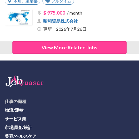
本州
、
東京都
フルタイム
$ 975,000
/ month
昭和貿易株式会社
更新：2026年7月26日
View More Related Jobs
仕事の職種
物流/運輸
サービス業
市場調査/統計
美容/ヘルスケア