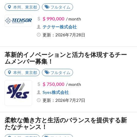
本州
、
東京都
フルタイム
$ 990,000
/ month
テクサー株式会社
更新：2026年7月28日
革新的イノベーションと活力を体現するチー
ムメンバー募集！
本州
、
東京都
フルタイム
$ 750,000
/ month
Syes株式会社
更新：2026年7月27日
柔軟な働き方と生活のバランスを提供する新
たなチャンス！