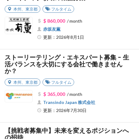
本州
、
東京都
フルタイム
$ 860,000
/ month
赤坂友薫
更新：2026年8月1日
ストーリーテリング・エキスパート募集 - 生
活バランスを大切にする会社で働きません
か？
本州
、
東京都
フルタイム
$ 365,000
/ month
Transindo Japan 株式会社
更新：2026年7月30日
【挑戦者募集中】未来を変えるポジションへ
の招待