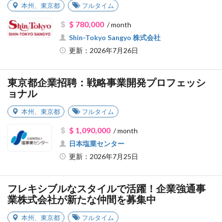
本州
、
東京都
フルタイム
$ 780,000
/ month
Shin-Tokyo Sangyo 株式会社
更新：2026年7月26日
東京都企業招聘：戦略事業開発プロフェッシ
ョナル
本州
、
東京都
フルタイム
$ 1,090,000
/ month
日本塩業センター
更新：2026年7月25日
フレキシブルなスタイルで活躍！企業強通事
業株式会社が新たな仲間を募集中
本州
、
東京都
フルタイム