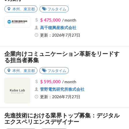
本州
、
東京都
フルタイム
$ 475,000
/ month
高千穂興産株式会社
更新：2026年7月27日
企業向けコミュニケーション革新をリードす
る担当者募集
本州
、
東京都
フルタイム
$ 595,000
/ month
菅野電気研究所株式会社
更新：2026年7月27日
先進技術における業界トップ募集：デジタル
エクスペリエンスデザイナー