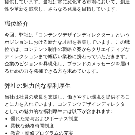
提供しています。当社は常に変化する市場において、創造
性や革新を追求し、さらなる発展を目指しています。
職位紹介
今回、弊社は「コンテンツデザインディレクター」という
ポジションにおける新たな才能を募集しています。この職
位では、コンテンツ制作の戦略立案からクリエイティブな
ディレクションまで幅広い業務に携わっていただきます。
企業のビジョンを具現化し、ブランドのメッセージを届け
るための力を発揮できる方を求めています。
弊社の魅力的な福利厚生
当社は社員の成長を支援し、働きやすい環境を提供するこ
とに力を入れています。コンテンツデザインディレクター
としての魅力的な福利厚生には以下が含まれます:
優れた給与およびボーナス制度
柔軟な勤務時間制度
教育・研修プログラムの充実