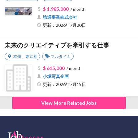
$ 1,985,000
/ month
強通事業株式会社
更新：2026年7月20日
未来のクリエイティブを牽引する仕事
本州
、
東京都
フルタイム
$ 615,000
/ month
小堀写真企画
更新：2026年7月19日
View More Related Jobs