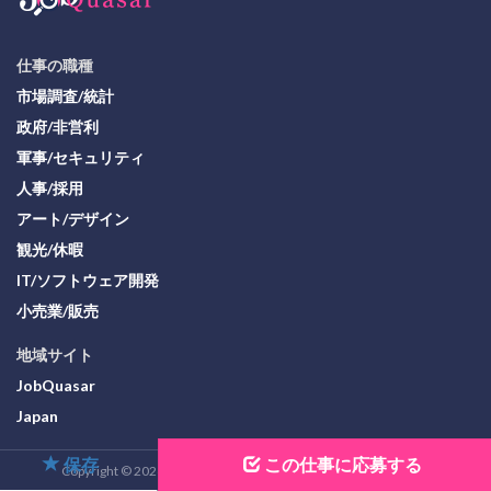
仕事の職種
市場調査/統計
政府/非営利
軍事/セキュリティ
人事/採用
アート/デザイン
観光/休暇
IT/ソフトウェア開発
小売業/販売
地域サイト
JobQuasar
Japan
保存
この仕事に応募する
Copyright © 2026 JobQuasar Organization. All Rights Reserved.