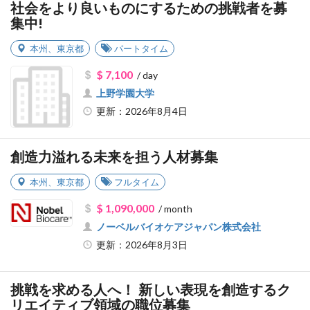
社会をより良いものにするための挑戦者を募
集中!
本州
、
東京都
パートタイム
$ 7,100
/ day
上野学園大学
更新：2026年8月4日
創造力溢れる未来を担う人材募集
本州
、
東京都
フルタイム
$ 1,090,000
/ month
ノーベルバイオケアジャパン株式会社
更新：2026年8月3日
挑戦を求める人へ！ 新しい表現を創造するク
リエイティブ領域の職位募集