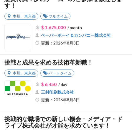
す！
本州
、
東京都
フルタイム
$ 1,675,000
/ month
ペーパーボーイ＆カンパニー株式会社
更新：2026年8月3日
挑戦と成果を求める技術革新職！
本州
、
東京都
パートタイム
$ 6,450
/ day
三村印刷株式会社
更新：2026年8月3日
挑戦的な職場での新しい機会 - メディア・ド
ライブ株式会社が才能を求めています！