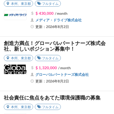
本州
、
東京都
フルタイム
$ 430,000
/ month
メディア・ドライブ株式会社
更新：2026年8月2日
創造力満点！グローバルパートナーズ株式会
社、新しいポジション募集中！
本州
、
東京都
フルタイム
$ 1,320,000
/ month
グローバルパートナーズ株式会社
更新：2026年8月2日
社会責任に焦点をあてた環境保護職の募集
本州
、
東京都
フルタイム