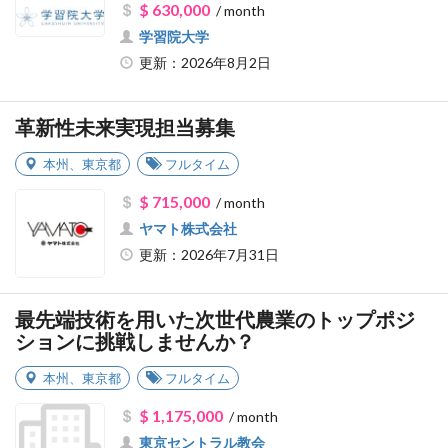
$ 630,000
/ month
学習院大学
更新：2026年8月2日
革新性未来実現担当募集
本州
、
東京都
フルタイム
$ 715,000
/ month
ヤマト株式会社
更新：2026年7月31日
最先端技術を用いた次世代農業のトップポジ
ションに挑戦しませんか？
本州
、
東京都
フルタイム
$ 1,175,000
/ month
東京セントラル教会