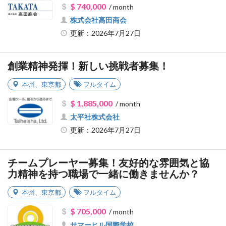
$ 740,000
/ month
株式会社高田商会
更新：2026年7月27日
創業精神発揮！新しい挑戦者募集！
本州
、
東京都
フルタイム
$ 1,885,000
/ month
太平社株式会社
更新：2026年7月27日
チームプレーヤー募集！友好的な雰囲気と協
力精神を持つ職場で一緒に働きませんか？
本州
、
東京都
フルタイム
$ 705,000
/ month
サマーヒル国際学校