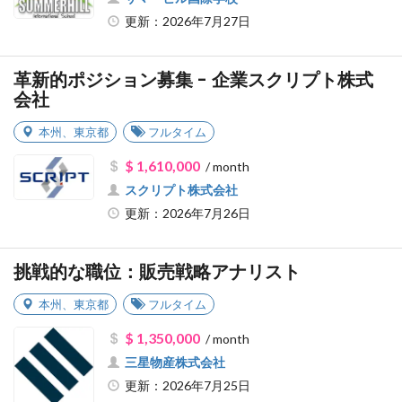
更新：2026年7月27日
革新的ポジション募集 - 企業スクリプト株式
会社
本州
、
東京都
フルタイム
$ 1,610,000
/ month
スクリプト株式会社
更新：2026年7月26日
挑戦的な職位：販売戦略アナリスト
本州
、
東京都
フルタイム
$ 1,350,000
/ month
三星物産株式会社
更新：2026年7月25日