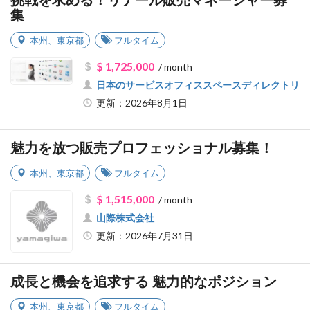
挑戦を求める！リテール販売マネージャー募
集
本州
、
東京都
フルタイム
$ 1,725,000
/ month
日本のサービスオフィススペースディレクトリ
更新：2026年8月1日
魅力を放つ販売プロフェッショナル募集！
本州
、
東京都
フルタイム
$ 1,515,000
/ month
山際株式会社
更新：2026年7月31日
成長と機会を追求する 魅力的なポジション
本州
、
東京都
フルタイム