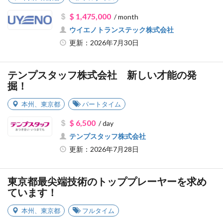
$ 1,475,000
/ month
ウイエノトランステック株式会社
更新：2026年7月30日
テンプスタッフ株式会社 新しい才能の発
掘！
本州
、
東京都
パートタイム
$ 6,500
/ day
テンプスタッフ株式会社
更新：2026年7月28日
東京都最尖端技術のトッププレーヤーを求め
ています！
本州
、
東京都
フルタイム