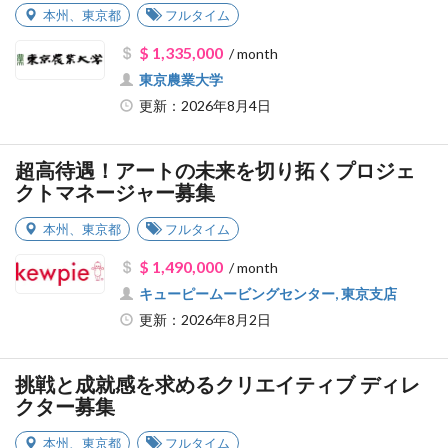
本州
、
東京都
フルタイム
$ 1,335,000
/ month
東京農業大学
更新：2026年8月4日
超高待遇！アートの未来を切り拓くプロジェ
クトマネージャー募集
本州
、
東京都
フルタイム
$ 1,490,000
/ month
キューピームービングセンター, 東京支店
更新：2026年8月2日
挑戦と成就感を求めるクリエイティブ ディレ
クター募集
本州
、
東京都
フルタイム