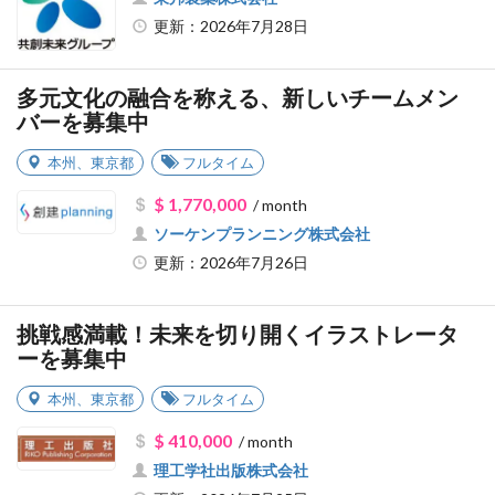
更新：2026年7月28日
多元文化の融合を称える、新しいチームメン
バーを募集中
本州
、
東京都
フルタイム
$ 1,770,000
/ month
ソーケンプランニング株式会社
更新：2026年7月26日
挑戦感満載！未来を切り開くイラストレータ
ーを募集中
本州
、
東京都
フルタイム
$ 410,000
/ month
理工学社出版株式会社