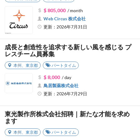
$ 805,000
/ month
Web Circus 株式会社
更新：2026年7月31日
成長と創造性を追求する新しい風を感じる プ
レスチーム員募集
本州
、
東京都
パートタイム
$ 8,000
/ day
鳥居製薬株式会社
更新：2026年7月29日
東光製作所株式会社招聘｜新たな才能を求め
ます
本州
、
東京都
パートタイム