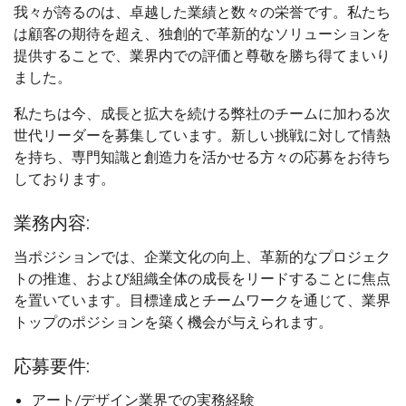
我々が誇るのは、卓越した業績と数々の栄誉です。私たち
は顧客の期待を超え、独創的で革新的なソリューションを
提供することで、業界内での評価と尊敬を勝ち得てまいり
ました。
私たちは今、成長と拡大を続ける弊社のチームに加わる次
世代リーダーを募集しています。新しい挑戦に対して情熱
を持ち、専門知識と創造力を活かせる方々の応募をお待ち
しております。
業務内容:
当ポジションでは、企業文化の向上、革新的なプロジェク
トの推進、および組織全体の成長をリードすることに焦点
を置いています。目標達成とチームワークを通じて、業界
トップのポジションを築く機会が与えられます。
応募要件:
アート/デザイン業界での実務経験