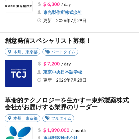
$ 6,300
/ day
東光製作所株式会社
更新：2026年7月29日
創意発信スペシャリスト募集！
本州
、
東京都
パートタイム
$ 7,200
/ day
東京中央日本語学校
更新：2026年7月28日
革命的テクノロジーを生かすー東邦製薬株式
会社がお届けする業界のリーダー
本州
、
東京都
フルタイム
$ 1,890,000
/ month
東邦製薬株式会社