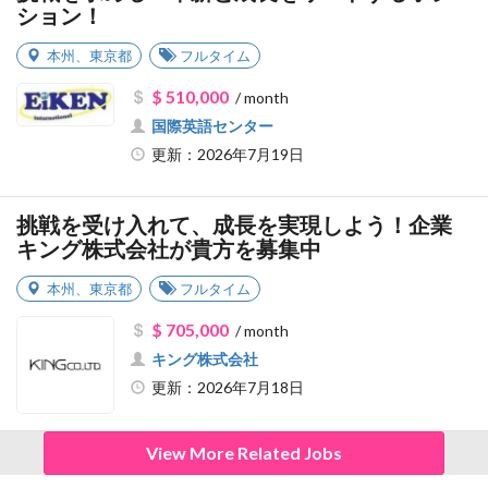
ション！
本州
、
東京都
フルタイム
$ 510,000
/ month
国際英語センター
更新：2026年7月19日
挑戦を受け入れて、成長を実現しよう！企業
キング株式会社が貴方を募集中
本州
、
東京都
フルタイム
$ 705,000
/ month
キング株式会社
更新：2026年7月18日
View More Related Jobs