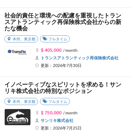
社会的責任と環境への配慮を重視したトラン
スアトランティック再保険株式会社からの新
たな機会
本州
、
東京都
フルタイム
$ 405,000
/ month
トランスアトランティック再保険株式会社
更新：2026年7月30日
イノベーティブなスピリットを求める！サン
リキ株式会社の特別なポジション
本州
、
東京都
フルタイム
$ 750,000
/ month
サンリキ株式会社
更新：2026年7月25日