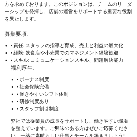
方を求めております。このポジションは、チームのリーダ
ーシップを発揮し、店舗の運営をサポートする重要な役割
を果たします。
募集要項:
▪ 責任: スタッフの指導と育成、売上と利益の最大化
▪ 経験: 飲食店や小売業でのマネジメント経験歓迎
▪ スキル: コミュニケーションスキル、問題解決能力
福利厚生:
▪ ボーナス制度
▪ 社会保険完備
▪ 働きやすいシフト体制
▪ 研修制度あり
▪ スタッフ割引制度
弊社では従業員の成長をサポートし、働きやすい環境
を整えています。ご興味のある方はぜひご応募くださ
い。一緒に素晴らしい仕事とチームを築きましょう!