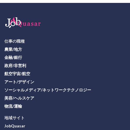
仕事の職種
農業/地方
金融/銀行
政府/非営利
航空宇宙/航空
アート/デザイン
ソーシャルメディア/ネットワークテクノロジー
美容/ヘルスケア
物流/運輸
地域サイト
JobQuasar