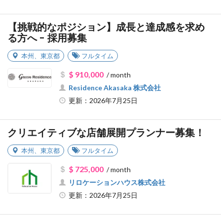
【挑戦的なポジション】成長と達成感を求め
る方へ - 採用募集
本州
、
東京都
フルタイム
$ 910,000
/ month
Residence Akasaka 株式会社
更新：2026年7月25日
クリエイティブな店舗展開プランナー募集！
本州
、
東京都
フルタイム
$ 725,000
/ month
リロケーションハウス株式会社
更新：2026年7月25日