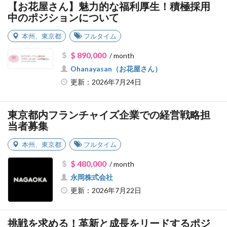
【お花屋さん】魅力的な福利厚生！積極採用
中のポジションについて
本州
、
東京都
フルタイム
$ 890,000
/ month
Ohanayasan（お花屋さん）
更新：2026年7月24日
東京都内フランチャイズ企業での経営戦略担
当者募集
本州
、
東京都
フルタイム
$ 480,000
/ month
永岡株式会社
更新：2026年7月22日
挑戦を求める！革新と成長をリードするポジ