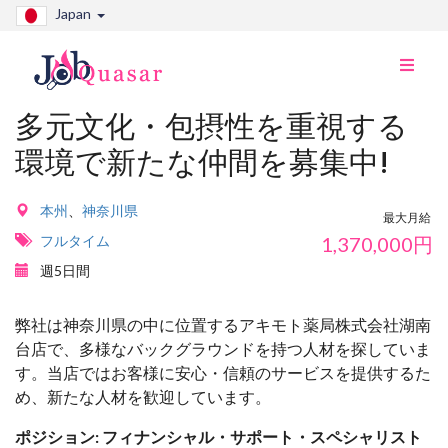
Japan
ナ
ビ
切
多元文化・包摂性を重視する
り
環境で新たな仲間を募集中!
替
え
本州
、
神奈川県
最大月給
フルタイム
1,370,000
円
週5日間
弊社は神奈川県の中に位置するアキモト薬局株式会社湖南
台店で、多様なバックグラウンドを持つ人材を探していま
す。当店ではお客様に安心・信頼のサービスを提供するた
め、新たな人材を歓迎しています。
ポジション: フィナンシャル・サポート・スペシャリスト