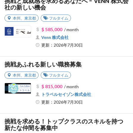
挑戦と成就感を求めるあなたへ - VENN 株式会
社の新しい機会
本州
、
東京都
フルタイム
$ 585,000
/ month
Venn 株式会社
更新：2026年7月30日
挑戦あふれる新しい職務募集
本州
、
東京都
フルタイム
$ 815,000
/ month
トラベルセイゾン株式会社
更新：2026年7月30日
挑戦を求める！トップクラスのスキルを持つ
新たな仲間を募集中