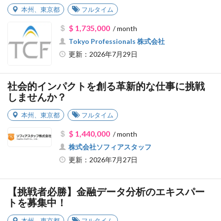
本州
、
東京都
フルタイム
$ 1,735,000
/ month
Tokyo Professionals 株式会社
更新：2026年7月29日
社会的インパクトを創る革新的な仕事に挑戦
しませんか？
本州
、
東京都
フルタイム
$ 1,440,000
/ month
株式会社ソフィアスタッフ
更新：2026年7月27日
【挑戦者必勝】金融データ分析のエキスパー
トを募集中！
本州
、
東京都
フルタイム