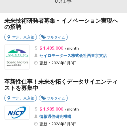
の仕事
未来技術研発者募集 - イノベーション実現へ
の招聘
本州
、
東京都
フルタイム
$ 1,405,000
/ month
セイロモータース株式会社西東京支店
更新：2026年8月3日
革新性仕事！未来を拓くデータサイエンティ
ストを募集中
本州
、
東京都
フルタイム
$ 1,985,000
/ month
情報通信研究機構
更新：2026年8月3日