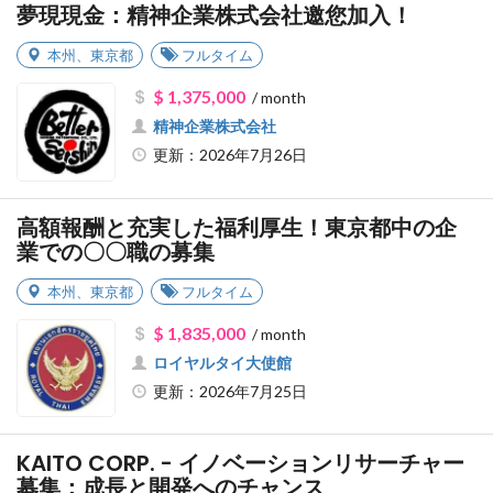
夢現現金：精神企業株式会社邀您加入！
本州
、
東京都
フルタイム
$ 1,375,000
/ month
精神企業株式会社
更新：2026年7月26日
高額報酬と充実した福利厚生！東京都中の企
業での〇〇職の募集
本州
、
東京都
フルタイム
$ 1,835,000
/ month
ロイヤルタイ大使館
更新：2026年7月25日
KAITO CORP. - イノベーションリサーチャー
募集：成長と開発へのチャンス