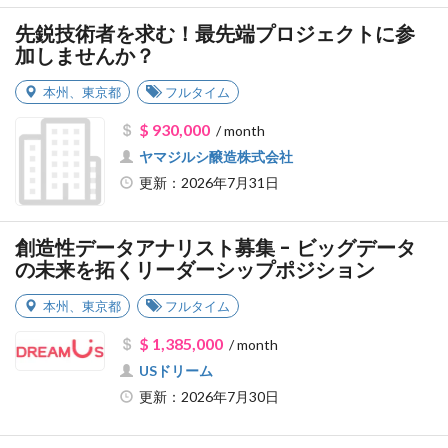
先鋭技術者を求む！最先端プロジェクトに参
加しませんか？
本州
、
東京都
フルタイム
$ 930,000
/ month
ヤマジルシ醸造株式会社
更新：2026年7月31日
創造性データアナリスト募集 - ビッグデータ
の未来を拓くリーダーシップポジション
本州
、
東京都
フルタイム
$ 1,385,000
/ month
USドリーム
更新：2026年7月30日