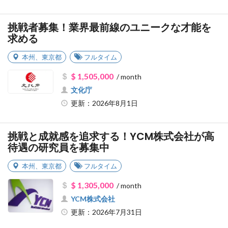
挑戦者募集！業界最前線のユニークな才能を
求める
本州
、
東京都
フルタイム
$ 1,505,000
/ month
文化庁
更新：2026年8月1日
挑戦と成就感を追求する！YCM株式会社が高
待遇の研究員を募集中
本州
、
東京都
フルタイム
$ 1,305,000
/ month
YCM株式会社
更新：2026年7月31日