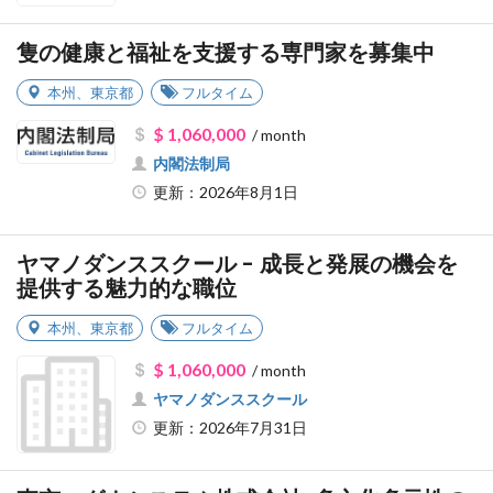
隻の健康と福祉を支援する専門家を募集中
本州
、
東京都
フルタイム
$ 1,060,000
/ month
内閣法制局
更新：2026年8月1日
ヤマノダンススクール - 成長と発展の機会を
提供する魅力的な職位
本州
、
東京都
フルタイム
$ 1,060,000
/ month
ヤマノダンススクール
更新：2026年7月31日