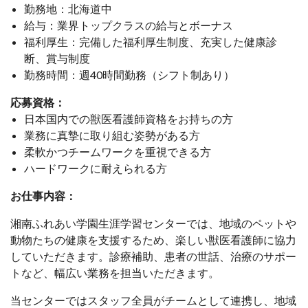
勤務地：北海道中
給与：業界トップクラスの給与とボーナス
福利厚生：完備した福利厚生制度、充実した健康診
断、賞与制度
勤務時間：週40時間勤務（シフト制あり）
応募資格：
日本国内での獣医看護師資格をお持ちの方
業務に真摯に取り組む姿勢がある方
柔軟かつチームワークを重視できる方
ハードワークに耐えられる方
お仕事内容：
湘南ふれあい学園生涯学習センターでは、地域のペットや
動物たちの健康を支援するため、楽しい獣医看護師に協力
していただきます。診療補助、患者の世話、治療のサポー
トなど、幅広い業務を担当いただきます。
当センターではスタッフ全員がチームとして連携し、地域