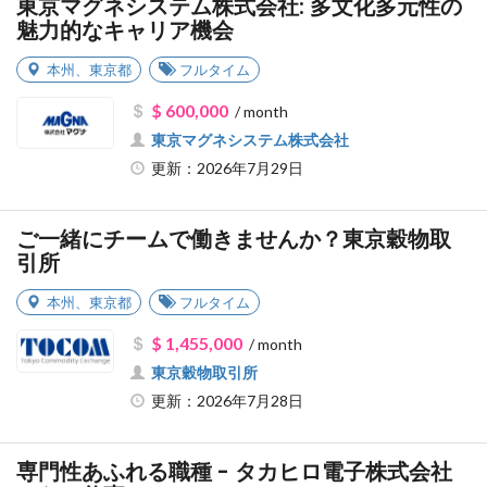
東京マグネシステム株式会社: 多文化多元性の
魅力的なキャリア機会
本州
、
東京都
フルタイム
$ 600,000
/ month
東京マグネシステム株式会社
更新：2026年7月29日
ご一緒にチームで働きませんか？東京穀物取
引所
本州
、
東京都
フルタイム
$ 1,455,000
/ month
東京穀物取引所
更新：2026年7月28日
専門性あふれる職種 - タカヒロ電子株式会社