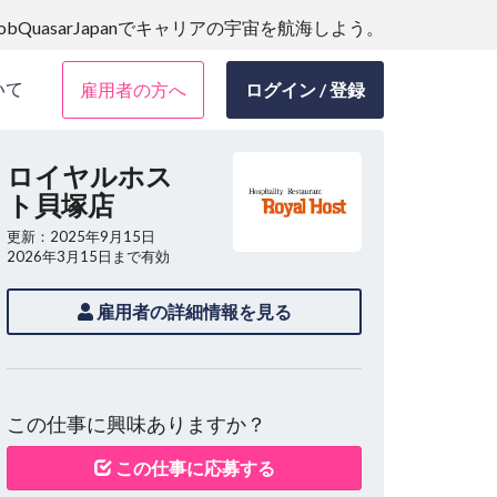
JobQuasarJapanでキャリアの宇宙を航海しよう。
いて
雇用者の方へ
ログイン / 登録
ロイヤルホス
ト貝塚店
更新：2025年9月15日
2026年3月15日まで有効
雇用者の詳細情報を見る
この仕事に興味ありますか？
この仕事に応募する