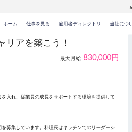
ホーム
仕事を見る
雇用者ディレクトリ
当社につ
ャリアを築こう！
830,000
円
最大月給
力を入れ、従業員の成長をサポートする環境を提供して
間を募集しています。料理長はキッチンでのリーダーシ