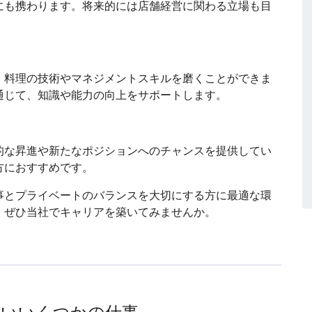
にも携わります。将来的には店舗経営に関わる立場も目
、料理の技術やマネジメントスキルを磨くことができま
通じて、知識や能力の向上をサポートします。
的な昇進や新たなポジションへのチャンスを提供してい
方におすすめです。
事とプライベートのバランスを大切にする方に最適な環
、ぜひ当社でキャリアを築いてみませんか。