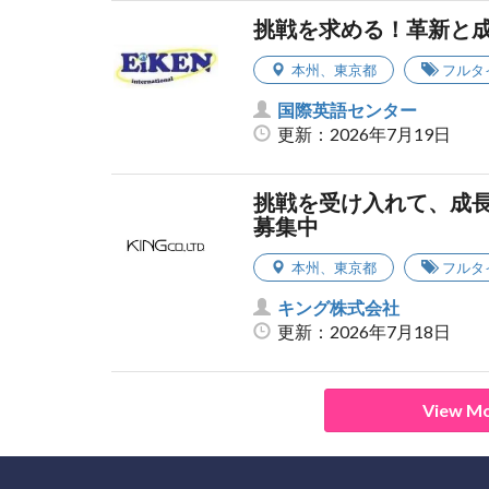
挑戦を求める！革新と
本州
、
東京都
フルタ
国際英語センター
更新：2026年7月19日
挑戦を受け入れて、成
募集中
本州
、
東京都
フルタ
キング株式会社
更新：2026年7月18日
View Mo