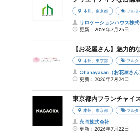
本州
、
東京都
フルタ
リロケーションハウス株式
更新：2026年7月25日
【お花屋さん】魅力的
本州
、
東京都
フルタ
Ohanayasan（お花屋さん
更新：2026年7月24日
東京都内フランチャイ
本州
、
東京都
フルタ
永岡株式会社
更新：2026年7月22日