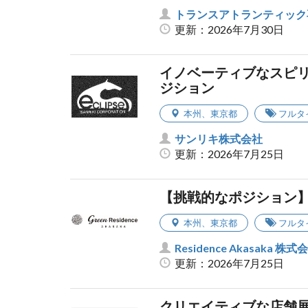
トランスアトランティック
更新：2026年7月30日
イノベーティブなスピ
ジション
本州
、
東京都
フルタ
サンリキ株式会社
更新：2026年7月25日
【挑戦的なポジション】
本州
、
東京都
フルタ
Residence Akasaka 株式
更新：2026年7月25日
クリエイティブな店舗