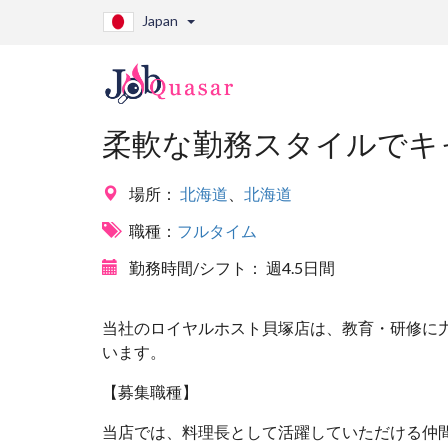
Japan
柔軟な勤務スタイルでキ
場所：
北海道
、
北海道
職種：
フルタイム
勤務時間/シフト：
週4.5日間
当社のロイヤルホスト貝塚店は、教育・研修に
います。
【募集職種】
当店では、料理長として活躍していただける仲