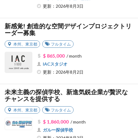
更新：2026年8月3日
新感覚! 創造的な空間デザインプロジェクトリ
ーダー募集
本州
、
東京都
フルタイム
$ 865,000
/ month
IACスタジオ
更新：2026年8月2日
未来主義の探偵学校、新進気鋭企業が贅沢な
チャンスを提供する
本州
、
東京都
フルタイム
$ 1,860,000
/ month
ガルー探偵学校
更新：2026年8月2日