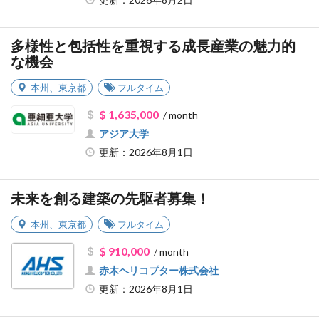
多様性と包括性を重視する成長産業の魅力的
な機会
本州
、
東京都
フルタイム
$ 1,635,000
/ month
アジア大学
更新：2026年8月1日
未来を創る建築の先駆者募集！
本州
、
東京都
フルタイム
$ 910,000
/ month
赤木ヘリコプター株式会社
更新：2026年8月1日