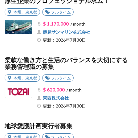
厚生企業のプロフェッショナル求ム！
本州
、
東京都
フルタイム
$ 1,170,000
/ month
鶴見サンマリン株式会社
更新：2026年7月30日
柔軟な働き方と生活のバランスを大切にする
業務管理職の募集
本州
、
東京都
フルタイム
$ 620,000
/ month
東西株式会社
更新：2026年7月30日
地球愛護計画実行者募集
本州
、
東京都
フルタイム