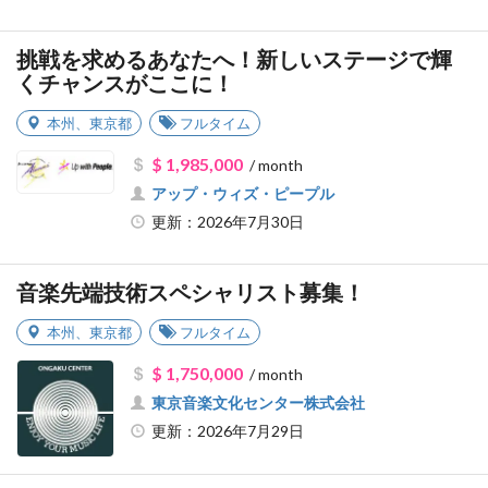
挑戦を求めるあなたへ！新しいステージで輝
くチャンスがここに！
本州
、
東京都
フルタイム
$ 1,985,000
/ month
アップ・ウィズ・ピープル
更新：2026年7月30日
音楽先端技術スペシャリスト募集！
本州
、
東京都
フルタイム
$ 1,750,000
/ month
東京音楽文化センター株式会社
更新：2026年7月29日