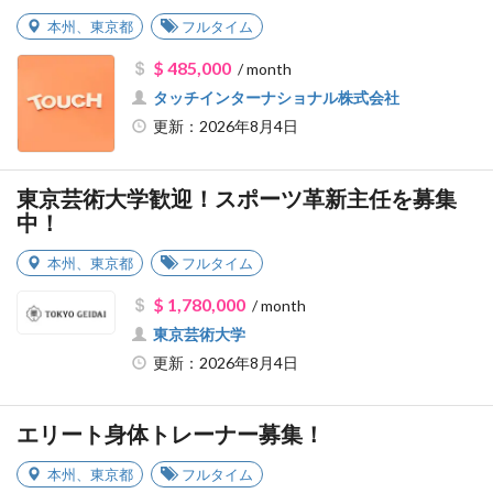
本州
、
東京都
フルタイム
$ 485,000
/ month
タッチインターナショナル株式会社
更新：2026年8月4日
東京芸術大学歓迎！スポーツ革新主任を募集
中！
本州
、
東京都
フルタイム
$ 1,780,000
/ month
東京芸術大学
更新：2026年8月4日
エリート身体トレーナー募集！
本州
、
東京都
フルタイム