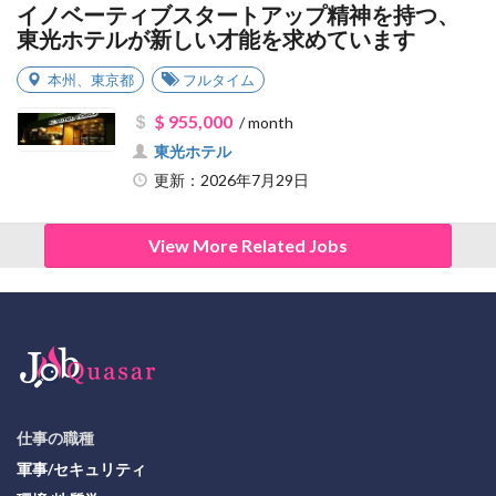
イノベーティブスタートアップ精神を持つ、
東光ホテルが新しい才能を求めています
本州
、
東京都
フルタイム
$ 955,000
/ month
東光ホテル
更新：2026年7月29日
View More Related Jobs
仕事の職種
軍事/セキュリティ