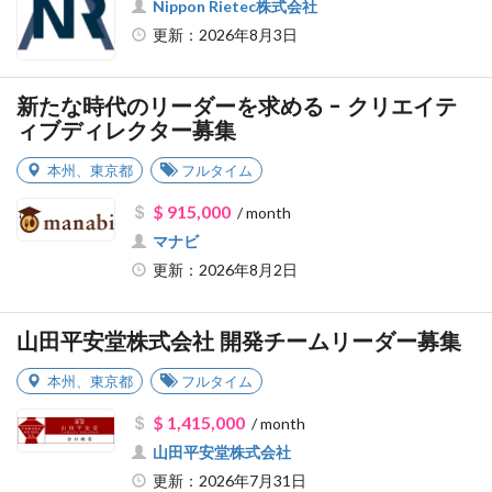
Nippon Rietec株式会社
更新：2026年8月3日
新たな時代のリーダーを求める - クリエイテ
ィブディレクター募集
本州
、
東京都
フルタイム
$ 915,000
/ month
マナビ
更新：2026年8月2日
山田平安堂株式会社 開発チームリーダー募集
本州
、
東京都
フルタイム
$ 1,415,000
/ month
山田平安堂株式会社
更新：2026年7月31日