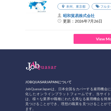
本州
、
東京都
フルタ
昭和貿易株式会社
更新：2026年7月26日
View Mo
JOBQUASARJAPANについて
JobQuasarJapanは、日本全国をカバーする雇用機会
化したオンラインプラットフォームです。当サイト
は、様々な業界や職種にわたる異なる雇用機会を簡単
見つけることができ、理想の職業を見つけることがで
ます。