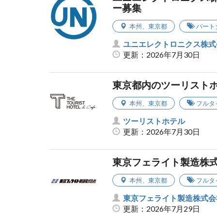
ー募集
本州
、
東京都
パート
ユニエレクトロニクス株式
更新：2026年7月30日
東京都内のツーリスト
本州
、
東京都
フルタ
ツーリストホテル
更新：2026年7月30日
東京フェライト製造株式
本州
、
東京都
フルタ
東京フェライト製造株式会
更新：2026年7月29日