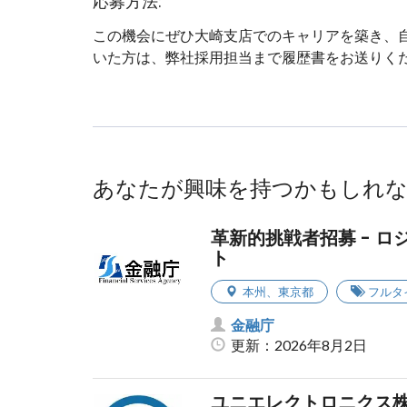
応募方法:
この機会にぜひ大崎支店でのキャリアを築き、
いた方は、弊社採用担当まで履歴書をお送りく
あなたが興味を持つかもしれ
革新的挑戦者招募 - ロ
ト
本州
、
東京都
フルタ
金融庁
更新：2026年8月2日
ユニエレクトロニクス