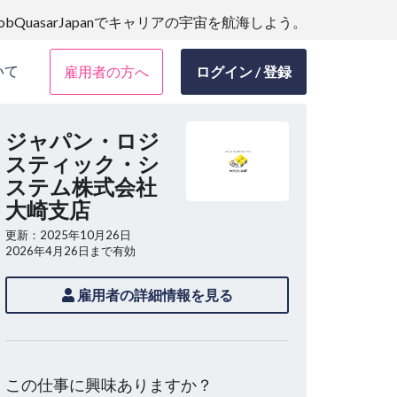
JobQuasarJapanでキャリアの宇宙を航海しよう。
いて
雇用者の方へ
ログイン / 登録
ジャパン・ロジ
スティック・シ
ステム株式会社
大崎支店
更新：2025年10月26日
2026年4月26日まで有効
雇用者の詳細情報を見る
この仕事に興味ありますか？