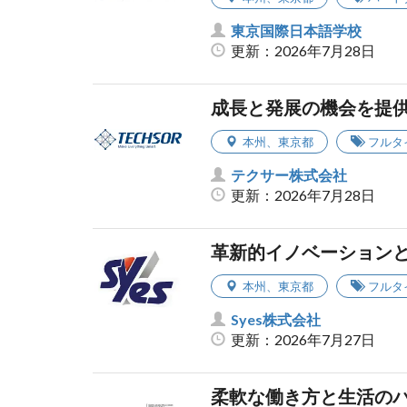
東京国際日本語学校
更新：2026年7月28日
成長と発展の機会を提
本州
、
東京都
フルタ
テクサー株式会社
更新：2026年7月28日
革新的イノベーション
本州
、
東京都
フルタ
Syes株式会社
更新：2026年7月27日
柔軟な働き方と生活の