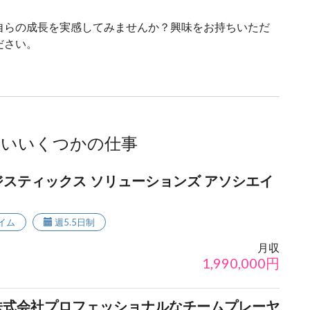
自らの成長を実感してみませんか？興味をお持ちいただ
ださい。
ないいくつかの仕事
ジスティックス ソリューションズ アソシエイ
イム
週5.5日制
月収
1,990,000
円
株式会社プロフェッショナルなチームプレーヤ