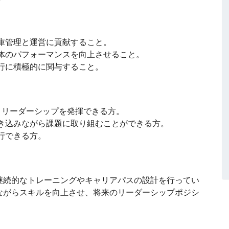
庫管理と運営に貢献すること。
体のパフォーマンスを向上させること。
行に積極的に関与すること。
、リーダーシップを発揮できる方。
き込みながら課題に取り組むことができる方。
行できる方。
継続的なトレーニングやキャリアパスの設計を行ってい
ながらスキルを向上させ、将来のリーダーシップポジシ