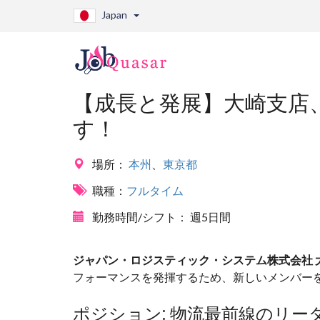
Japan
【成長と発展】大崎支店
す！
場所：
本州
、
東京都
職種：
フルタイム
勤務時間/シフト：
週5日間
ジャパン・ロジスティック・システム株式会社 
フォーマンスを発揮するため、新しいメンバー
ポジション: 物流最前線のリー