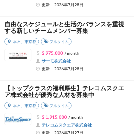
更新：2026年7月28日
自由なスケジュールと生活のバランスを重視
する新しいチームメンバー募集
本州
、
東京都
フルタイム
$ 975,000
/ month
サーモ株式会社
更新：2026年7月28日
【トップクラスの福利厚生】テレコムスクエ
ア株式会社が優秀な人材を募集中
本州
、
東京都
フルタイム
$ 1,915,000
/ month
テレコムスクエア株式会社
更新：2026年7月27日