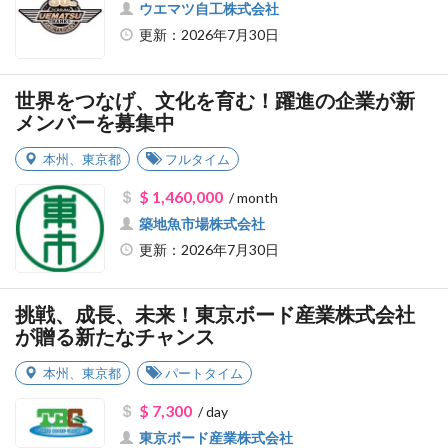
ウエマツ自工株式会社
更新：2026年7月30日
世界をつなげ、文化を育む！躍進の企業が新
メンバーを募集中
本州
、
東京都
フルタイム
$ 1,460,000
/ month
築地魚市場株式会社
更新：2026年7月30日
挑戦、成長、未来！東京ボード産業株式会社
が贈る新たなチャンス
本州
、
東京都
パートタイム
$ 7,300
/ day
東京ボード産業株式会社