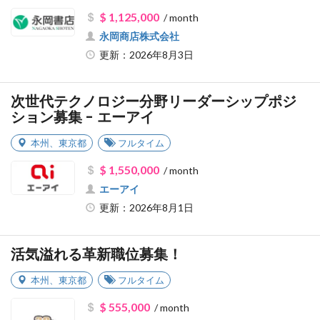
$ 1,125,000
/ month
永岡商店株式会社
更新：2026年8月3日
次世代テクノロジー分野リーダーシップポジ
ション募集 - エーアイ
本州
、
東京都
フルタイム
$ 1,550,000
/ month
エーアイ
更新：2026年8月1日
活気溢れる革新職位募集！
本州
、
東京都
フルタイム
$ 555,000
/ month