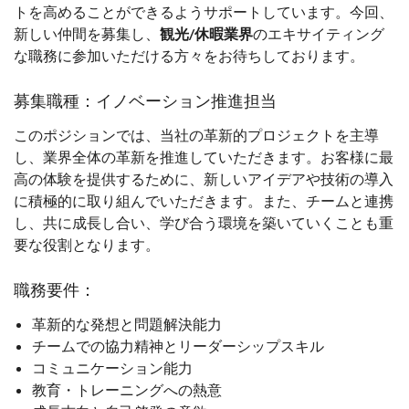
トを高めることができるようサポートしています。今回、
新しい仲間を募集し、
観光/休暇業界
のエキサイティング
な職務に参加いただける方々をお待ちしております。
募集職種：イノベーション推進担当
このポジションでは、当社の革新的プロジェクトを主導
し、業界全体の革新を推進していただきます。お客様に最
高の体験を提供するために、新しいアイデアや技術の導入
に積極的に取り組んでいただきます。また、チームと連携
し、共に成長し合い、学び合う環境を築いていくことも重
要な役割となります。
職務要件：
革新的な発想と問題解決能力
チームでの協力精神とリーダーシップスキル
コミュニケーション能力
教育・トレーニングへの熱意