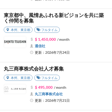
東京都中、風情あふれる新ビジョンを共に築
く仲間を募集
本州
、
東京都
フルタイム
$ 1,450,000
/ month
通信社
更新：2026年7月24日
丸三商事株式会社人才募集
本州
、
東京都
フルタイム
$ 495,000
/ month
丸三商事株式会社
更新：2026年7月21日