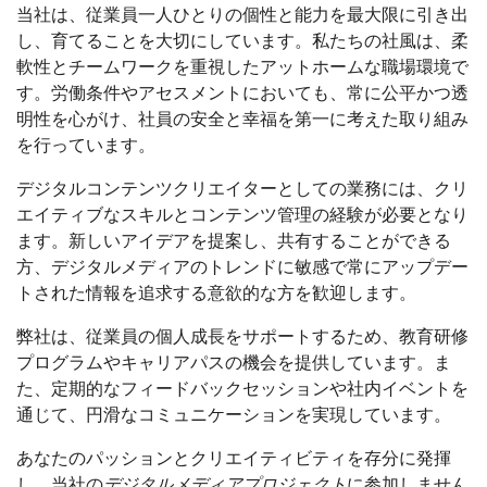
当社は、従業員一人ひとりの個性と能力を最大限に引き出
し、育てることを大切にしています。私たちの社風は、柔
軟性とチームワークを重視したアットホームな職場環境で
す。労働条件やアセスメントにおいても、常に公平かつ透
明性を心がけ、社員の安全と幸福を第一に考えた取り組み
を行っています。
デジタルコンテンツクリエイターとしての業務には、クリ
エイティブなスキルとコンテンツ管理の経験が必要となり
ます。新しいアイデアを提案し、共有することができる
方、デジタルメディアのトレンドに敏感で常にアップデー
トされた情報を追求する意欲的な方を歓迎します。
弊社は、従業員の個人成長をサポートするため、教育研修
プログラムやキャリアパスの機会を提供しています。ま
た、定期的なフィードバックセッションや社内イベントを
通じて、円滑なコミュニケーションを実現しています。
あなたのパッションとクリエイティビティを存分に発揮
し、当社の
デジタルメディアプロジェクト
に参加しません