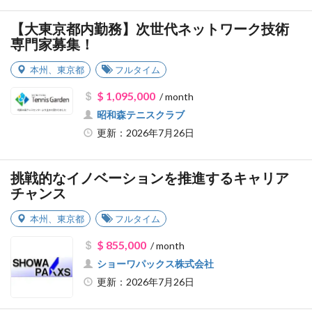
【大東京都内勤務】次世代ネットワーク技術
専門家募集！
本州
、
東京都
フルタイム
$ 1,095,000
/ month
昭和森テニスクラブ
更新：2026年7月26日
挑戦的なイノベーションを推進するキャリア
チャンス
本州
、
東京都
フルタイム
$ 855,000
/ month
ショーワパックス株式会社
更新：2026年7月26日