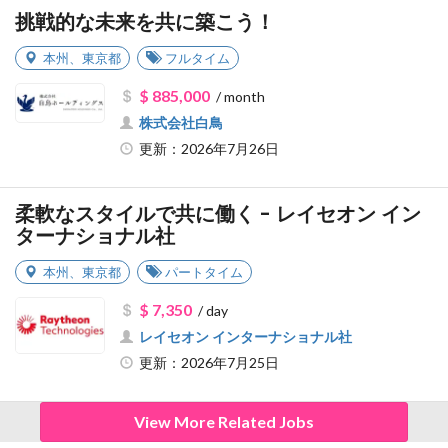
挑戦的な未来を共に築こう！
本州
、
東京都
フルタイム
$ 885,000
/ month
株式会社白鳥
更新：2026年7月26日
柔軟なスタイルで共に働く - レイセオン イン
ターナショナル社
本州
、
東京都
パートタイム
$ 7,350
/ day
レイセオン インターナショナル社
更新：2026年7月25日
View More Related Jobs