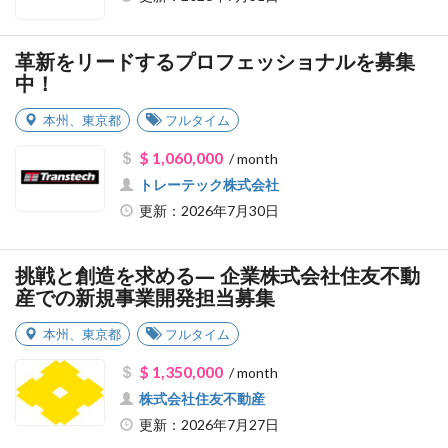
革新をリードするプロフェッショナルを募集
中！
本州
、
東京都
フルタイム
$ 1,060,000
/ month
トレーテック株式会社
更新：2026年7月30日
挑戦と創造を求める― 企業株式会社住友不動
産での新規事業開発担当募集
本州
、
東京都
フルタイム
$ 1,350,000
/ month
株式会社住友不動産
更新：2026年7月27日