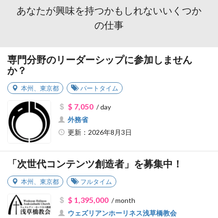
あなたが興味を持つかもしれないいくつか
の仕事
専門分野のリーダーシップに参加しません
か？
本州
、
東京都
パートタイム
$ 7,050
/ day
外務省
更新：2026年8月3日
「次世代コンテンツ創造者」を募集中！
本州
、
東京都
フルタイム
$ 1,395,000
/ month
ウェズリアンホーリネス浅草橋教会