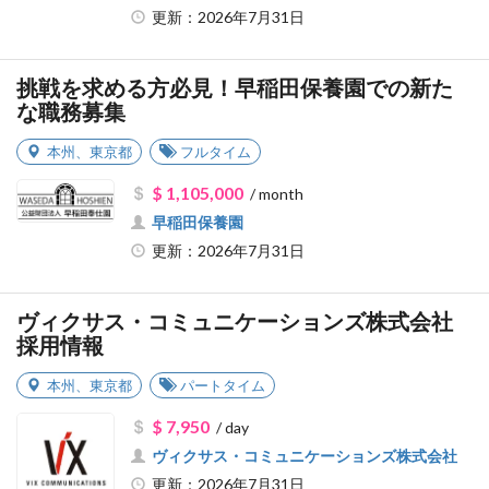
更新：2026年7月31日
挑戦を求める方必見！早稲田保養園での新た
な職務募集
本州
、
東京都
フルタイム
$ 1,105,000
/ month
早稲田保養園
更新：2026年7月31日
ヴィクサス・コミュニケーションズ株式会社
採用情報
本州
、
東京都
パートタイム
$ 7,950
/ day
ヴィクサス・コミュニケーションズ株式会社
更新：2026年7月31日