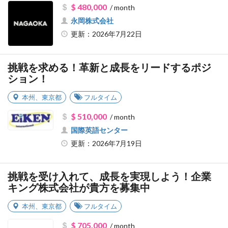
$ 480,000
/ month
永岡株式会社
更新：2026年7月22日
挑戦を求める！革新と成長をリードするポジ
ション！
本州
、
東京都
フルタイム
$ 510,000
/ month
国際英語センター
更新：2026年7月19日
挑戦を受け入れて、成長を実現しよう！企業
キング株式会社が貴方を募集中
本州
、
東京都
フルタイム
$ 705,000
/ month