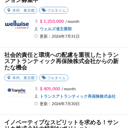
ション募集中
本州
、
東京都
フルタイム
$ 1,250,000
/ month
ウェルズ省主業部
更新：2026年7月31日
社会的責任と環境への配慮を重視したトラン
スアトランティック再保険株式会社からの新
たな機会
本州
、
東京都
フルタイム
$ 405,000
/ month
トランスアトランティック再保険株式会社
更新：2026年7月30日
イノベーティブなスピリットを求める！サン