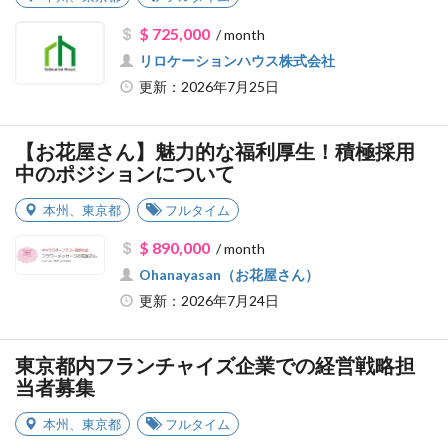
$ 725,000
/ month
リロケーションハウス株式会社
更新：2026年7月25日
【お花屋さん】魅力的な福利厚生！積極採用
中のポジションについて
本州
、
東京都
フルタイム
$ 890,000
/ month
Ohanayasan（お花屋さん）
更新：2026年7月24日
東京都内フランチャイズ企業での経営戦略担
当者募集
本州
、
東京都
フルタイム