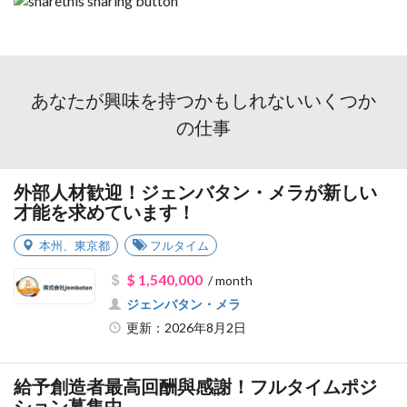
あなたが興味を持つかもしれないいくつか
の仕事
外部人材歓迎！ジェンバタン・メラが新しい
才能を求めています！
本州
、
東京都
フルタイム
$ 1,540,000
/ month
ジェンバタン・メラ
更新：2026年8月2日
給予創造者最高回酬與感謝！フルタイムポジ