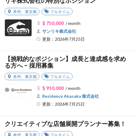
リキ株式会社の特別なポジション
本州
、
東京都
フルタイム
$ 750,000
/ month
サンリキ株式会社
更新：2026年7月25日
【挑戦的なポジション】成長と達成感を求め
る方へ - 採用募集
本州
、
東京都
フルタイム
$ 910,000
/ month
Residence Akasaka 株式会社
更新：2026年7月25日
クリエイティブな店舗展開プランナー募集！
本州
、
東京都
フルタイム