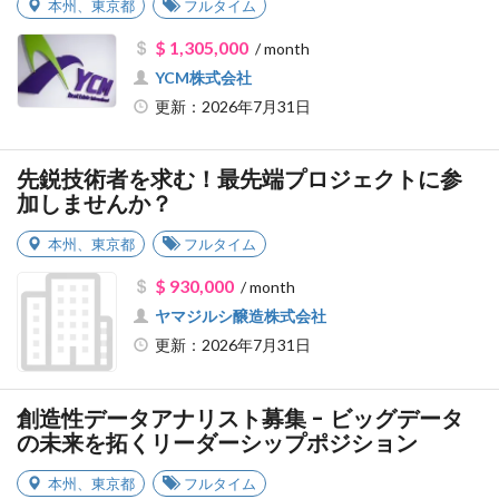
本州
、
東京都
フルタイム
$ 1,305,000
/ month
YCM株式会社
更新：2026年7月31日
先鋭技術者を求む！最先端プロジェクトに参
加しませんか？
本州
、
東京都
フルタイム
$ 930,000
/ month
ヤマジルシ醸造株式会社
更新：2026年7月31日
創造性データアナリスト募集 - ビッグデータ
の未来を拓くリーダーシップポジション
本州
、
東京都
フルタイム