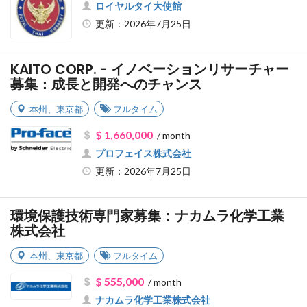
ロイヤルタイ大使館
更新：2026年7月25日
KAITO CORP. - イノベーションリサーチャー
募集：成長と開発へのチャンス
本州
、
東京都
フルタイム
$ 1,660,000
/ month
プロフェイス株式会社
更新：2026年7月25日
環境保護技術専門家募集：ナカムラ化学工業
株式会社
本州
、
東京都
フルタイム
$ 555,000
/ month
ナカムラ化学工業株式会社