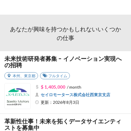
あなたが興味を持つかもしれないいくつか
の仕事
未来技術研発者募集 - イノベーション実現へ
の招聘
本州
、
東京都
フルタイム
$ 1,405,000
/ month
セイロモータース株式会社西東京支店
更新：2026年8月3日
革新性仕事！未来を拓くデータサイエンティ
ストを募集中