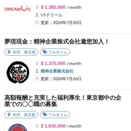
$ 1,385,000
/ month
USドリーム
更新：2026年7月30日
夢現現金：精神企業株式会社邀您加入！
本州
、
東京都
フルタイム
$ 1,375,000
/ month
精神企業株式会社
更新：2026年7月26日
高額報酬と充実した福利厚生！東京都中の企
業での〇〇職の募集
本州
、
東京都
フルタイム
$ 1,835,000
/ month