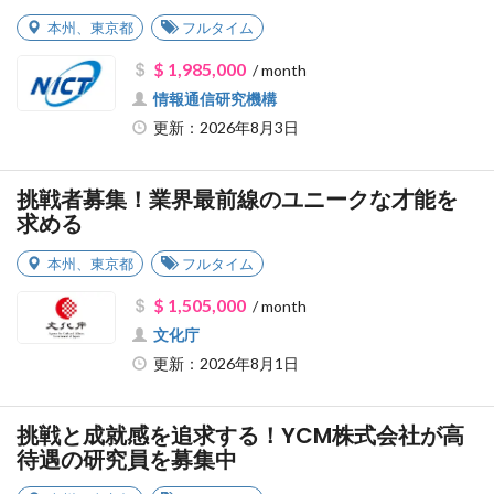
本州
、
東京都
フルタイム
$ 1,985,000
/ month
情報通信研究機構
更新：2026年8月3日
挑戦者募集！業界最前線のユニークな才能を
求める
本州
、
東京都
フルタイム
$ 1,505,000
/ month
文化庁
更新：2026年8月1日
挑戦と成就感を追求する！YCM株式会社が高
待遇の研究員を募集中