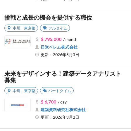
挑戦と成長の機会を提供する職位
本州
、
東京都
フルタイム
$ 795,000
/ month
日米ベレム株式会社
更新：2026年8月3日
未来をデザインする！建築データアナリスト
募集
本州
、
東京都
パートタイム
$ 6,700
/ day
建築資料研究社株式会社
更新：2026年8月2日