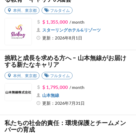
本州
、
東京都
フルタイム
$ 1,355,000
/ month
スターリングホテル&リゾーツ
更新：2026年8月1日
挑戦と成長を求める方へ - 山本無線がお届け
する新たなキャリア
本州
、
東京都
フルタイム
$ 1,795,000
/ month
山本無線
更新：2026年7月31日
私たちの社会的責任：環境保護とチームメン
バーの育成