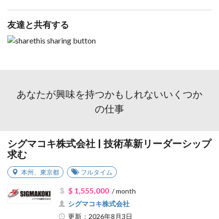
友達と共有する
あなたが興味を持つかもしれないいくつか
の仕事
シグマコキ株式会社 | 技術革新リーダーシップ
求む
本州
、
東京都
フルタイム
$ 1,555,000
/ month
シグマコキ株式会社
更新：2026年8月3日