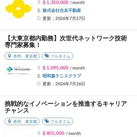
$ 1,350,000
/ month
株式会社住友不動産
更新：2026年7月27日
【大東京都内勤務】次世代ネットワーク技術
専門家募集！
本州
、
東京都
フルタイム
$ 1,095,000
/ month
昭和森テニスクラブ
更新：2026年7月26日
挑戦的なイノベーションを推進するキャリア
チャンス
本州
、
東京都
フルタイム
$ 855,000
/ month