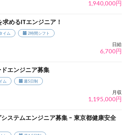
1,940,000
円
を求めるITエンジニア！
タイム
2時間シフト
日給
6,700
円
ードエンジニア募集
イム
週5日制
月収
1,195,000
円
システムエンジニア募集 - 東京都健康安全