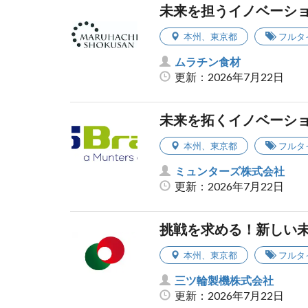
未来を担うイノベーシ
本州
、
東京都
フルタ
ムラチン食材
更新：2026年7月22日
未来を拓くイノベーシ
本州
、
東京都
フルタ
ミュンターズ株式会社
更新：2026年7月22日
挑戦を求める！新しい
本州
、
東京都
フルタ
三ツ輪製機株式会社
更新：2026年7月22日