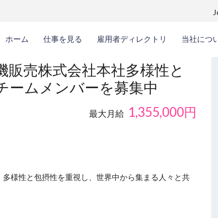
ホーム
仕事を見る
雇用者ディレクトリ
当社につ
機販売株式会社本社多様性と
チームメンバーを募集中
1,355,000
円
最大月給
、多様性と包摂性を重視し、世界中から集まる人々と共