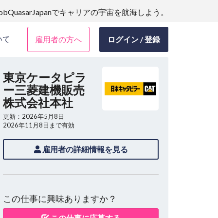
JobQuasarJapanでキャリアの宇宙を航海しよう。
いて
雇用者の方へ
ログイン / 登録
東京ケータピラ
ー三菱建機販売
株式会社本社
更新：2026年5月8日
2026年11月8日まで有効
雇用者の詳細情報を見る
この仕事に興味ありますか？
この仕事に応募する