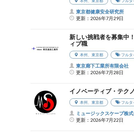
本州
、
東京都
フルタ
東京都健康安全研究所
更新：2026年7月29日
新しい挑戦者を募集中！
ィブ職
本州
、
東京都
フルタ
東京廊下工業所有限会社
更新：2026年7月28日
イノベーティブ・テク
本州
、
東京都
フルタ
ミュージックスケープ株式
更新：2026年7月22日