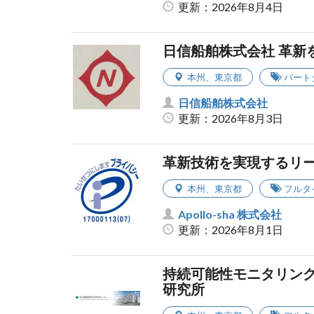
更新：2026年8月4日
日信船舶株式会社 革新
本州
、
東京都
パート
日信船舶株式会社
更新：2026年8月3日
革新技術を実現するリ
本州
、
東京都
フルタ
Apollo-sha 株式会社
更新：2026年8月1日
持続可能性モニタリング
研究所