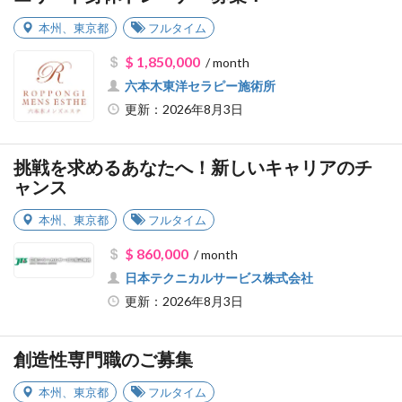
本州
、
東京都
フルタイム
$ 1,850,000
/ month
六本木東洋セラピー施術所
更新：2026年8月3日
挑戦を求めるあなたへ！新しいキャリアのチ
ャンス
本州
、
東京都
フルタイム
$ 860,000
/ month
日本テクニカルサービス株式会社
更新：2026年8月3日
創造性専門職のご募集
本州
、
東京都
フルタイム