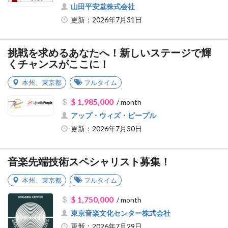
山田平安堂株式会社
更新：2026年7月31日
挑戦を求めるあなたへ！新しいステージで輝
くチャンスがここに！
本州
、
東京都
フルタイム
$ 1,985,000
/ month
アップ・ウィズ・ピープル
更新：2026年7月30日
音楽先端技術スペシャリスト募集！
本州
、
東京都
フルタイム
$ 1,750,000
/ month
東京音楽文化センター株式会社
更新：2026年7月29日