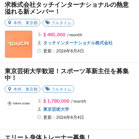
求株式会社タッチインターナショナルの熱意
溢れる新メンバー！
本州
、
東京都
フルタイム
$ 485,000
/ month
タッチインターナショナル株式会社
更新：2026年8月4日
東京芸術大学歓迎！スポーツ革新主任を募集
中！
本州
、
東京都
フルタイム
$ 1,780,000
/ month
東京芸術大学
更新：2026年8月4日
エリート身体トレーナー募集！