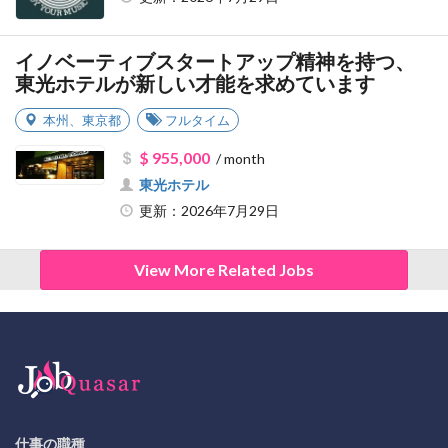
イノベーティブスタートアップ精神を持つ、
東光ホテルが新しい才能を求めています
本州
、
東京都
フルタイム
$ 955,000
/ month
東光ホテル
更新：2026年7月29日
View More Related Jobs
仕事の職種