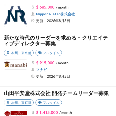
$ 685,000
/ month
Nippon Rietec株式会社
更新：2026年8月3日
新たな時代のリーダーを求める - クリエイテ
ィブディレクター募集
本州
、
東京都
フルタイム
$ 915,000
/ month
マナビ
更新：2026年8月2日
山田平安堂株式会社 開発チームリーダー募集
本州
、
東京都
フルタイム
$ 1,415,000
/ month