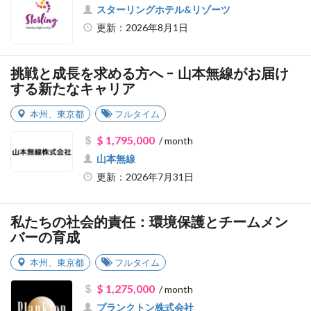
スターリングホテル&リゾーツ
更新：2026年8月1日
挑戦と成長を求める方へ - 山本無線がお届け
する新たなキャリア
本州
、
東京都
フルタイム
$ 1,795,000
/ month
山本無線
更新：2026年7月31日
私たちの社会的責任：環境保護とチームメン
バーの育成
本州
、
東京都
フルタイム
$ 1,275,000
/ month
プランクトン株式会社