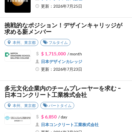
更新：2026年7月25日
挑戦的なポジション！デザインキャリッジが
求める新メンバー
本州
、
東京都
フルタイム
$ 1,715,000
/ month
日本デザインカレッジ
更新：2026年7月23日
多元文化企業内のチームプレーヤーを求む -
日本コンクリート工業株式会社
本州
、
東京都
パートタイム
$ 6,850
/ day
日本コンクリート工業株式会社