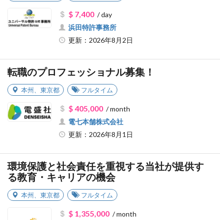
$ 7,400
/ day
浜田特許事務所
更新：2026年8月2日
転職のプロフェッショナル募集！
本州
、
東京都
フルタイム
$ 405,000
/ month
電七本舗株式会社
更新：2026年8月1日
環境保護と社会責任を重視する当社が提供す
る教育・キャリアの機会
本州
、
東京都
フルタイム
$ 1,355,000
/ month