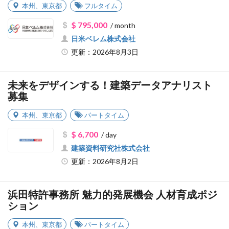
本州
、
東京都
フルタイム
$ 795,000
/ month
日米ベレム株式会社
更新：2026年8月3日
未来をデザインする！建築データアナリスト
募集
本州
、
東京都
パートタイム
$ 6,700
/ day
建築資料研究社株式会社
更新：2026年8月2日
浜田特許事務所 魅力的発展機会 人材育成ポジ
ション
本州
、
東京都
パートタイム