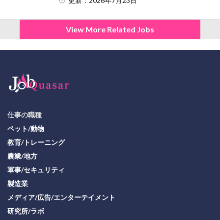
更新：2026年7月23日
View More Related Jobs
仕事の職種
ペット/動物
教育/トレーニング
農業/地方
軍事/セキュリティ
製造業
メディア/広告/エンターテイメント
研究所/ラボ