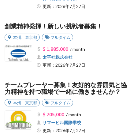
更新：2026年7月27日
創業精神発揮！新しい挑戦者募集！
本州
、
東京都
フルタイム
$ 1,885,000
/ month
太平社株式会社
更新：2026年7月27日
チームプレーヤー募集！友好的な雰囲気と協
力精神を持つ職場で一緒に働きませんか？
本州
、
東京都
フルタイム
$ 705,000
/ month
サマーヒル国際学校
更新：2026年7月27日