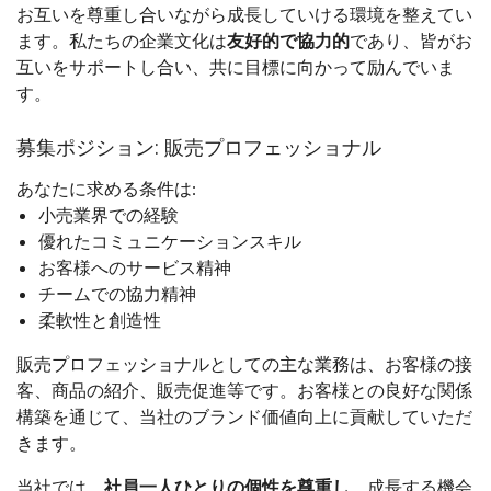
お互いを尊重し合いながら成長していける環境を整えてい
ます。私たちの企業文化は
友好的で協力的
であり、皆がお
互いをサポートし合い、共に目標に向かって励んでいま
す。
募集ポジション: 販売プロフェッショナル
あなたに求める条件は:
小売業界での経験
優れたコミュニケーションスキル
お客様へのサービス精神
チームでの協力精神
柔軟性と創造性
販売プロフェッショナルとしての主な業務は、お客様の接
客、商品の紹介、販売促進等です。お客様との良好な関係
構築を通じて、当社のブランド価値向上に貢献していただ
きます。
当社では、
社員一人ひとりの個性を尊重し
、成長する機会