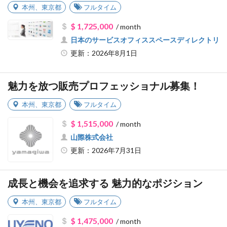
本州
、
東京都
フルタイム
$ 1,725,000
/ month
日本のサービスオフィススペースディレクトリ
更新：2026年8月1日
魅力を放つ販売プロフェッショナル募集！
本州
、
東京都
フルタイム
$ 1,515,000
/ month
山際株式会社
更新：2026年7月31日
成長と機会を追求する 魅力的なポジション
本州
、
東京都
フルタイム
$ 1,475,000
/ month