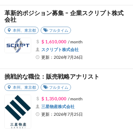
革新的ポジション募集 - 企業スクリプト株式
会社
本州
、
東京都
フルタイム
$ 1,610,000
/ month
スクリプト株式会社
更新：2026年7月26日
挑戦的な職位：販売戦略アナリスト
本州
、
東京都
フルタイム
$ 1,350,000
/ month
三星物産株式会社
更新：2026年7月25日