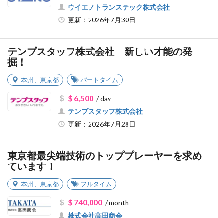
ウイエノトランステック株式会社
更新：2026年7月30日
テンプスタッフ株式会社 新しい才能の発
掘！
本州
、
東京都
パートタイム
$ 6,500
/ day
テンプスタッフ株式会社
更新：2026年7月28日
東京都最尖端技術のトッププレーヤーを求め
ています！
本州
、
東京都
フルタイム
$ 740,000
/ month
株式会社高田商会