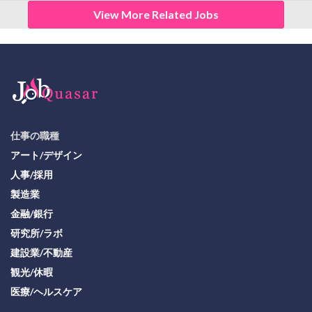
View More Related Jobs
仕事の職種
アート/デザイン
人事/採用
製造業
金融/銀行
研究所/ラボ
建設業/不動産
観光/休暇
医療/ヘルスケア