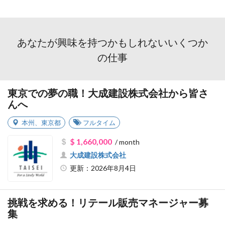
あなたが興味を持つかもしれないいくつか
の仕事
東京での夢の職！大成建設株式会社から皆さ
んへ
本州
、
東京都
フルタイム
$ 1,660,000
/ month
大成建設株式会社
更新：2026年8月4日
挑戦を求める！リテール販売マネージャー募
集