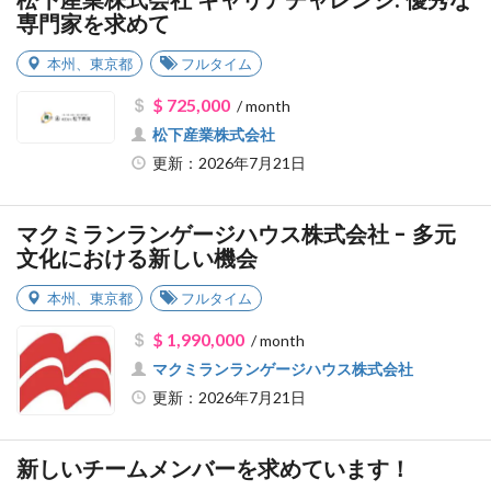
松下産業株式会社 キャリアチャレンジ: 優秀な
専門家を求めて
本州
、
東京都
フルタイム
$ 725,000
/ month
松下産業株式会社
更新：2026年7月21日
マクミランランゲージハウス株式会社 - 多元
文化における新しい機会
本州
、
東京都
フルタイム
$ 1,990,000
/ month
マクミランランゲージハウス株式会社
更新：2026年7月21日
新しいチームメンバーを求めています！