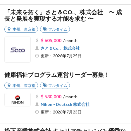
「未来を拓く」さと＆CO.、株式会社 〜 成
長と発展を実現する才能を求む 〜
本州
、
東京都
フルタイム
$ 605,000
/ month
さと＆Co.、株式会社
更新：2026年7月25日
健康福祉プログラム運営リーダー募集！
本州
、
東京都
フルタイム
$ 530,000
/ month
Nihon - Deutsch 株式会社
更新：2026年7月23日