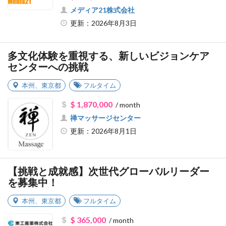
メディア21株式会社
更新：2026年8月3日
多文化体験を重視する、新しいビジョンケア
センターへの挑戦
本州
、
東京都
フルタイム
$ 1,870,000
/ month
禅マッサージセンター
更新：2026年8月1日
【挑戦と成就感】次世代グローバルリーダー
を募集中！
本州
、
東京都
フルタイム
$ 365,000
/ month