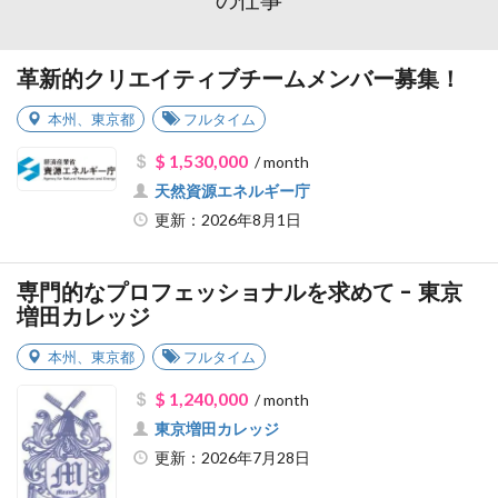
革新的クリエイティブチームメンバー募集！
本州
、
東京都
フルタイム
$ 1,530,000
/ month
天然資源エネルギー庁
更新：2026年8月1日
専門的なプロフェッショナルを求めて - 東京
増田カレッジ
本州
、
東京都
フルタイム
$ 1,240,000
/ month
東京増田カレッジ
更新：2026年7月28日