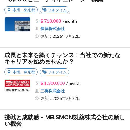
本州
、
東京都
フルタイム
$ 710,000
/ month
長堀株式会社
更新：2026年7月22日
成長と未来を築くチャンス！当社での新たな
キャリアを始めませんか？
本州
、
東京都
フルタイム
$ 1,300,000
/ month
三橋株式会社
更新：2026年7月22日
挑戦と成就感 - MELSMON製薬株式会社の新し
い機会