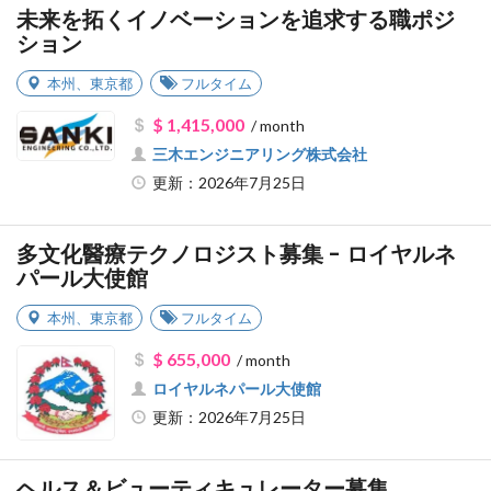
未来を拓くイノベーションを追求する職ポジ
ション
本州
、
東京都
フルタイム
$ 1,415,000
/ month
三木エンジニアリング株式会社
更新：2026年7月25日
多文化醫療テクノロジスト募集 - ロイヤルネ
パール大使館
本州
、
東京都
フルタイム
$ 655,000
/ month
ロイヤルネパール大使館
更新：2026年7月25日
ヘルス＆ビューティキュレーター募集