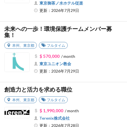
東京御茶ノ水ホテル従楽
更新：2026年7月29日
未来への一歩！環境保護チームメンバー募
集！
本州
、
東京都
フルタイム
$ 570,000
/ month
東京ユニオン教会
更新：2026年7月29日
創造力と活力を求める職位
本州
、
東京都
フルタイム
$ 1,990,000
/ month
Terenix株式会社
更新：2026年7月28日