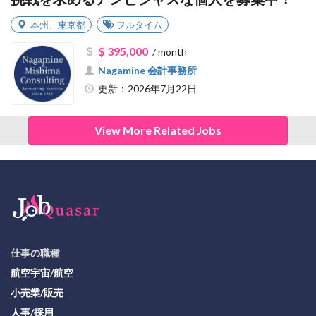
本州
、
東京都
フルタイム
$ 395,000
/ month
Nagamine 会計事務所
更新：2026年7月22日
View More Related Jobs
仕事の職種
航空宇宙/航空
小売業/販売
人事/採用