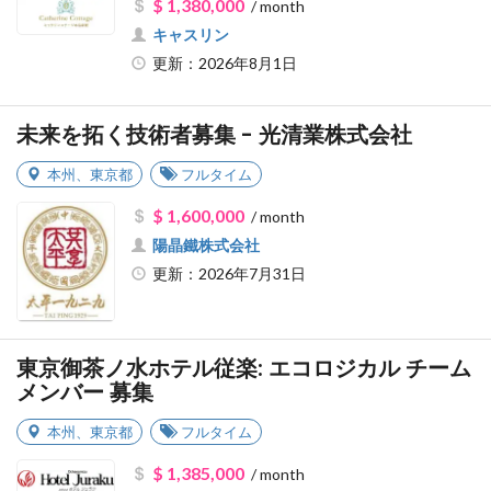
$ 1,380,000
/ month
キャスリン
更新：2026年8月1日
未来を拓く技術者募集 - 光清業株式会社
本州
、
東京都
フルタイム
$ 1,600,000
/ month
陽晶鐵株式会社
更新：2026年7月31日
東京御茶ノ水ホテル従楽: エコロジカル チーム
メンバー 募集
本州
、
東京都
フルタイム
$ 1,385,000
/ month