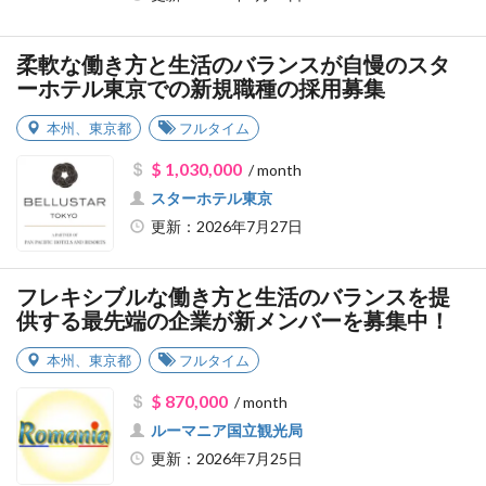
柔軟な働き方と生活のバランスが自慢のスタ
ーホテル東京での新規職種の採用募集
本州
、
東京都
フルタイム
$ 1,030,000
/ month
スターホテル東京
更新：2026年7月27日
フレキシブルな働き方と生活のバランスを提
供する最先端の企業が新メンバーを募集中！
本州
、
東京都
フルタイム
$ 870,000
/ month
ルーマニア国立観光局
更新：2026年7月25日