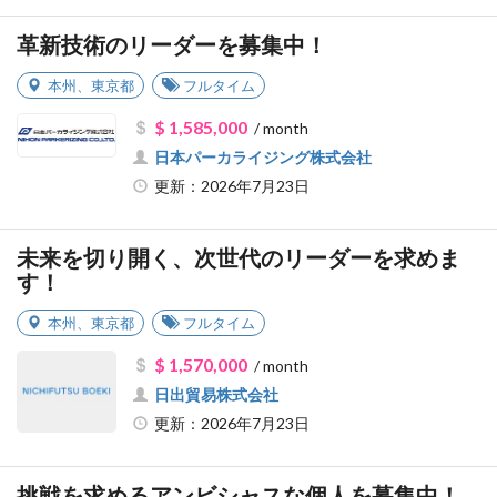
革新技術のリーダーを募集中！
本州
、
東京都
フルタイム
$ 1,585,000
/ month
日本パーカライジング株式会社
更新：2026年7月23日
未来を切り開く、次世代のリーダーを求めま
す！
本州
、
東京都
フルタイム
$ 1,570,000
/ month
日出貿易株式会社
更新：2026年7月23日
挑戦を求めるアンビシャスな個人を募集中！