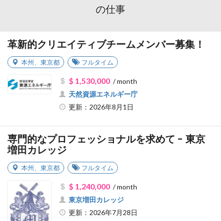
の仕事
革新的クリエイティブチームメンバー募集！
本州
、
東京都
フルタイム
$ 1,530,000
/ month
天然資源エネルギー庁
更新：2026年8月1日
専門的なプロフェッショナルを求めて - 東京
増田カレッジ
本州
、
東京都
フルタイム
$ 1,240,000
/ month
東京増田カレッジ
更新：2026年7月28日