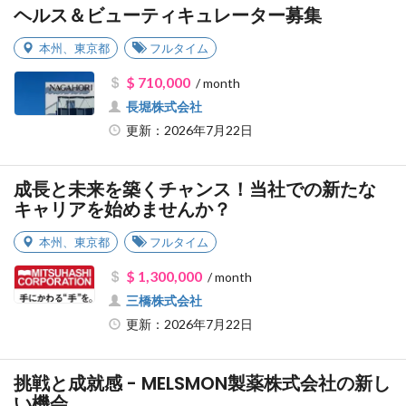
ヘルス＆ビューティキュレーター募集
本州
、
東京都
フルタイム
$ 710,000
/ month
長堀株式会社
更新：2026年7月22日
成長と未来を築くチャンス！当社での新たな
キャリアを始めませんか？
本州
、
東京都
フルタイム
$ 1,300,000
/ month
三橋株式会社
更新：2026年7月22日
挑戦と成就感 - MELSMON製薬株式会社の新し
い機会