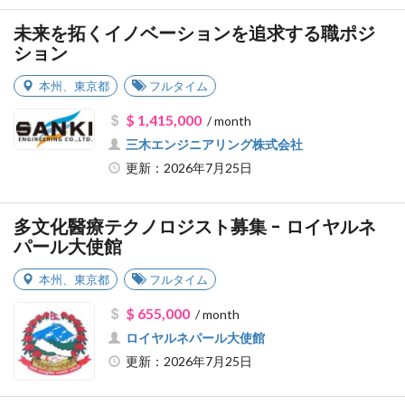
未来を拓くイノベーションを追求する職ポジ
ション
本州
、
東京都
フルタイム
$ 1,415,000
/ month
三木エンジニアリング株式会社
更新：2026年7月25日
多文化醫療テクノロジスト募集 - ロイヤルネ
パール大使館
本州
、
東京都
フルタイム
$ 655,000
/ month
ロイヤルネパール大使館
更新：2026年7月25日