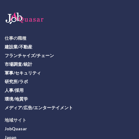
仕事の職種
建設業/不動産
フランチャイズ/チェーン
市場調査/統計
軍事/セキュリティ
研究所/ラボ
人事/採用
環境/地質学
メディア/広告/エンターテイメント
地域サイト
JobQuasar
Japan