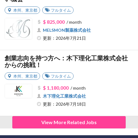
本州
、
東京都
フルタイム
$ 825,000
/ month
MELSMON製薬株式会社
更新：2026年7月21日
創業志向を持つ方へ：木下理化工業株式会社
からの挑戦！
本州
、
東京都
フルタイム
$ 1,180,000
/ month
木下理化工業株式会社
更新：2026年7月18日
View More Related Jobs