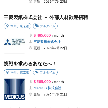
更新：2026年7月23日
三菱製紙株式会社 － 外部人材歓迎招聘
本州
、
東京都
フルタイム
$ 485,000
/ month
三菱製紙株式会社
更新：2026年7月22日
挑戦を求めるあなたへ！
本州
、
東京都
フルタイム
$ 585,000
/ month
Medicus 株式会社
更新：2026年7月21日