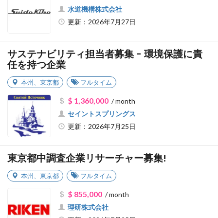
水道機構株式会社
更新：2026年7月27日
サステナビリティ担当者募集 - 環境保護に責
任を持つ企業
本州
、
東京都
フルタイム
$ 1,360,000
/ month
セイントスプリングス
更新：2026年7月25日
東京都中調査企業リサーチャー募集!
本州
、
東京都
フルタイム
$ 855,000
/ month
理研株式会社