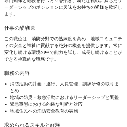
専門知識と経験を持つ方々を招き、新たな挑戦に満ちたリ
ーダーシップのポジションに興味をお持ちの皆様を歓迎し
ます。
仕事の醍醐味
この職位は、消防分野での熟練度を高め、地域コミュニテ
ィの安全と福祉に貢献する絶好の機会を提供します。常に
変化し続ける環境の中で能力を試し、成長し続けることが
できる挑戦的な職務です。
職務の内容
消防活動の計画・遂行、人員管理、訓練研修の取りま
とめ
地域の防災・救急活動におけるリーダーシップと調整
緊急事態における的確な判断と対応
地域住民への消防安全教育の実施
求められるスキルと経験