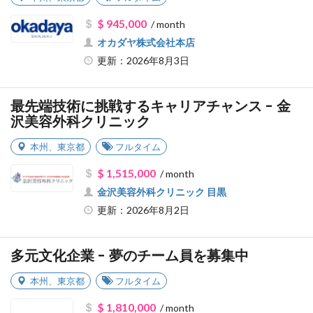
$ 945,000
/ month
オカダヤ株式会社本店
更新：2026年8月3日
最先端技術に挑戦するキャリアチャンス - 金
沢美容外科クリニック
本州
、
東京都
フルタイム
$ 1,515,000
/ month
金沢美容外科クリニック 目黒
更新：2026年8月2日
多元文化企業 - 夢のチーム員を募集中
本州
、
東京都
フルタイム
$ 1,810,000
/ month