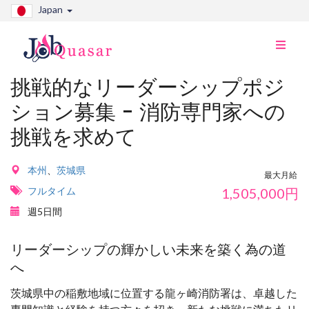
Japan
ナ
ビ
切
挑戦的なリーダーシップポジ
り
ション募集 - 消防専門家への
替
え
挑戦を求めて
本州
、
茨城県
最大月給
フルタイム
1,505,000
円
週5日間
リーダーシップの輝かしい未来を築く為の道
へ
茨城県中の稲敷地域に位置する龍ヶ崎消防署は、卓越した