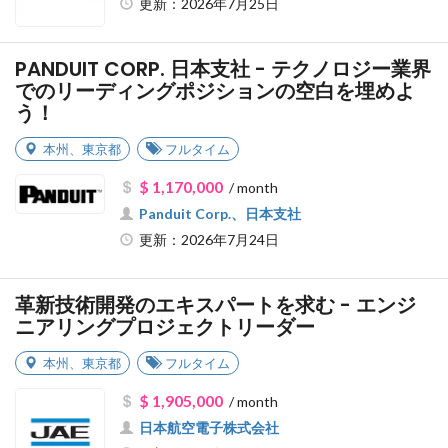
更新：2026年7月25日
PANDUIT CORP. 日本支社 - テクノロジー業界
でのリーディングポジションの空白を埋めよ
う！
本州
、
東京都
フルタイム
$ 1,170,000
/ month
Panduit Corp.、日本支社
更新：2026年7月24日
革新技術開発のエキスパートを求む - エンジ
ニアリングプロジェクトリーダー
本州
、
東京都
フルタイム
$ 1,905,000
/ month
日本航空電子株式会社