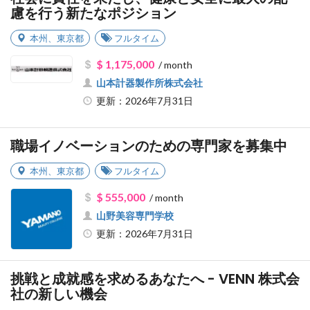
慮を行う新たなポジション
本州
、
東京都
フルタイム
$ 1,175,000
/ month
山本計器製作所株式会社
更新：2026年7月31日
職場イノベーションのための専門家を募集中
本州
、
東京都
フルタイム
$ 555,000
/ month
山野美容専門学校
更新：2026年7月31日
挑戦と成就感を求めるあなたへ - VENN 株式会
社の新しい機会