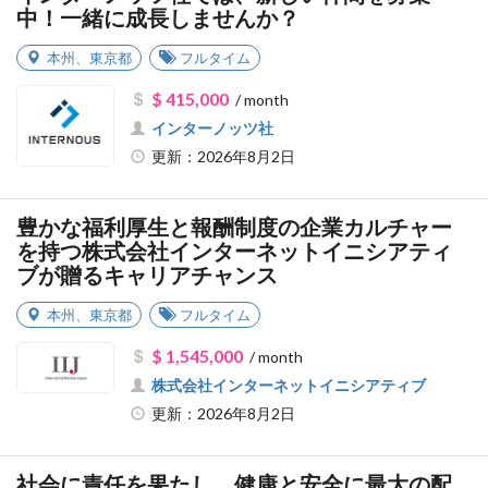
中！一緒に成長しませんか？
本州
、
東京都
フルタイム
$ 415,000
/ month
インターノッツ社
更新：2026年8月2日
豊かな福利厚生と報酬制度の企業カルチャー
を持つ株式会社インターネットイニシアティ
ブが贈るキャリアチャンス
本州
、
東京都
フルタイム
$ 1,545,000
/ month
株式会社インターネットイニシアティブ
更新：2026年8月2日
社会に責任を果たし、健康と安全に最大の配