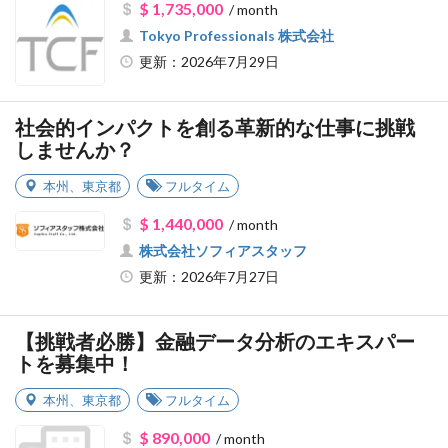
$ 1,735,000
/ month
Tokyo Professionals 株式会社
更新：2026年7月29日
社会的インパクトを創る革新的な仕事に挑戦
しませんか？
本州
、
東京都
フルタイム
$ 1,440,000
/ month
株式会社ソフィアスタッフ
更新：2026年7月27日
【挑戦者必勝】金融データ分析のエキスパー
トを募集中！
本州
、
東京都
フルタイム
$ 890,000
/ month