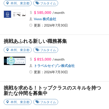
本州
、
東京都
フルタイム
$ 585,000
/ month
Venn 株式会社
更新：2026年7月30日
挑戦あふれる新しい職務募集
本州
、
東京都
フルタイム
$ 815,000
/ month
トラベルセイゾン株式会社
更新：2026年7月30日
挑戦を求める！トップクラスのスキルを持つ
新たな仲間を募集中
本州
、
東京都
フルタイム