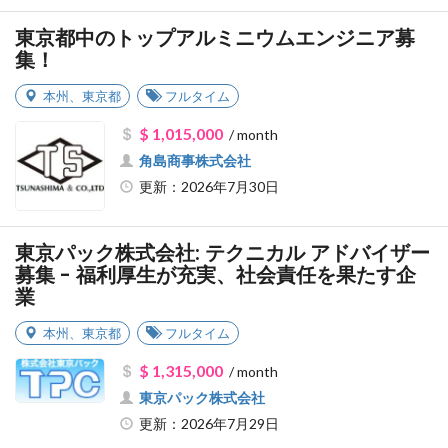
東京都中のトップアルミニウムエンジニア募
集！
本州
、
東京都
フルタイム
$ 1,015,000
/ month
角島商事株式会社
更新：2026年7月30日
東京パック株式会社: テクニカル アドバイザー
募集 - 福利厚生が充実、社会責任を果たす企
業
本州
、
東京都
フルタイム
$ 1,315,000
/ month
東京パック株式会社
更新：2026年7月29日