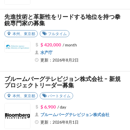
先進技術と革新性をリードする地位を持つ拳
銃専門家の募集
本州
、
東京都
フルタイム
$ 420,000
/ month
水产庁
更新：2026年8月2日
ブルームバーグテレビジョン株式会社 - 新規
プロジェクトリーダー募集
本州
、
東京都
パートタイム
$ 6,900
/ day
ブルームバーグテレビジョン株式会社
更新：2026年8月1日