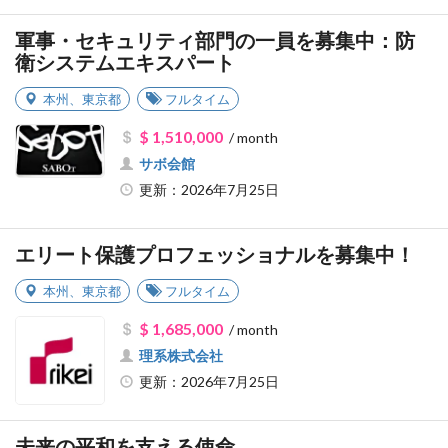
軍事・セキュリティ部門の一員を募集中：防
衛システムエキスパート
本州
、
東京都
フルタイム
$ 1,510,000
/ month
サボ会館
更新：2026年7月25日
エリート保護プロフェッショナルを募集中！
本州
、
東京都
フルタイム
$ 1,685,000
/ month
理系株式会社
更新：2026年7月25日
未来の平和を支える使命