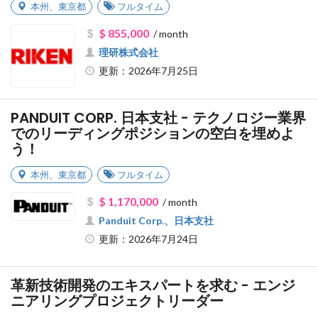
本州
、
東京都
フルタイム
$ 855,000
/ month
理研株式会社
更新：2026年7月25日
PANDUIT CORP. 日本支社 - テクノロジー業界
でのリーディングポジションの空白を埋めよ
う！
本州
、
東京都
フルタイム
$ 1,170,000
/ month
Panduit Corp.、日本支社
更新：2026年7月24日
革新技術開発のエキスパートを求む - エンジ
ニアリングプロジェクトリーダー