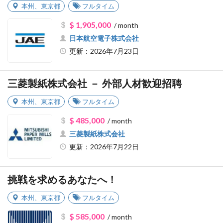
本州
、
東京都
フルタイム
$ 1,905,000
/ month
日本航空電子株式会社
更新：2026年7月23日
三菱製紙株式会社 － 外部人材歓迎招聘
本州
、
東京都
フルタイム
$ 485,000
/ month
三菱製紙株式会社
更新：2026年7月22日
挑戦を求めるあなたへ！
本州
、
東京都
フルタイム
$ 585,000
/ month