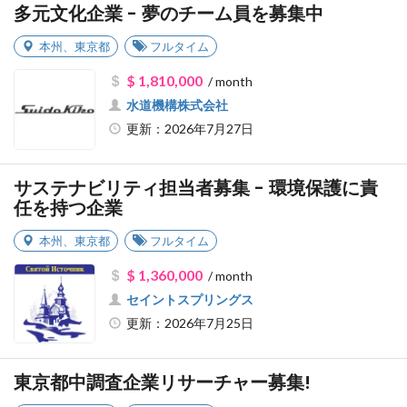
多元文化企業 - 夢のチーム員を募集中
本州
、
東京都
フルタイム
$ 1,810,000
/ month
水道機構株式会社
更新：2026年7月27日
サステナビリティ担当者募集 - 環境保護に責
任を持つ企業
本州
、
東京都
フルタイム
$ 1,360,000
/ month
セイントスプリングス
更新：2026年7月25日
東京都中調査企業リサーチャー募集!