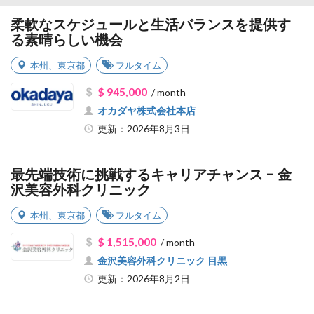
柔軟なスケジュールと生活バランスを提供す
る素晴らしい機会
本州
、
東京都
フルタイム
$ 945,000
/ month
オカダヤ株式会社本店
更新：2026年8月3日
最先端技術に挑戦するキャリアチャンス - 金
沢美容外科クリニック
本州
、
東京都
フルタイム
$ 1,515,000
/ month
金沢美容外科クリニック 目黒
更新：2026年8月2日