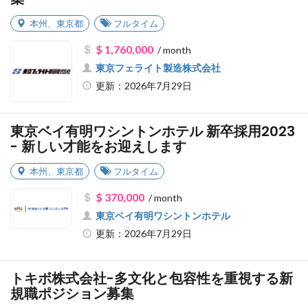
本州
、
東京都
フルタイム
$ 1,760,000
/ month
東京フェライト製造株式会社
更新：2026年7月29日
東京ベイ有明ワシントンホテル 新卒採用2023
- 新しい才能をお迎えします
本州
、
東京都
フルタイム
$ 370,000
/ month
東京ベイ有明ワシントンホテル
更新：2026年7月29日
トキボ株式会社-多文化と包容性を重視する新
規職ポジション募集