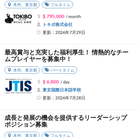
本州
、
東京都
フルタイム
$ 795,000
/ month
トキボ株式会社
更新：2026年7月29日
最高賞与と充実した福利厚生！ 情熱的なチー
ムプレイヤーを募集中！
本州
、
東京都
パートタイム
$ 6,800
/ day
東京国際日本語学校
更新：2026年7月28日
成長と発展の機会を提供するリーダーシップ
ポジション募集
本州
、
東京都
フルタイム