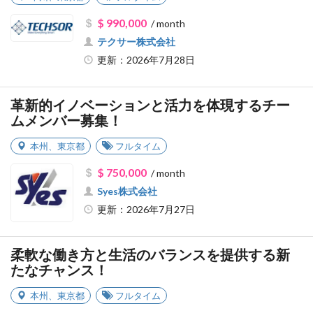
$ 990,000
/ month
テクサー株式会社
更新：2026年7月28日
革新的イノベーションと活力を体現するチー
ムメンバー募集！
本州
、
東京都
フルタイム
$ 750,000
/ month
Syes株式会社
更新：2026年7月27日
柔軟な働き方と生活のバランスを提供する新
たなチャンス！
本州
、
東京都
フルタイム