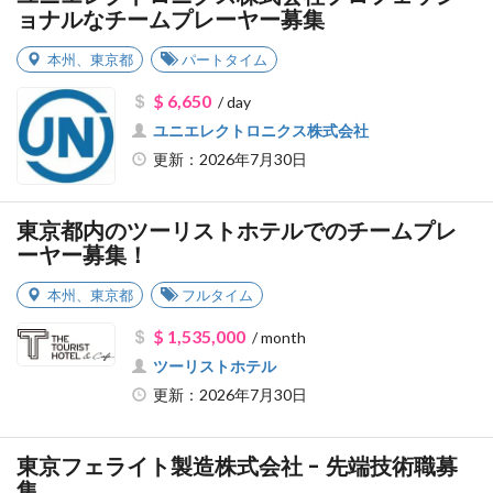
ョナルなチームプレーヤー募集
本州
、
東京都
パートタイム
$ 6,650
/ day
ユニエレクトロニクス株式会社
更新：2026年7月30日
東京都内のツーリストホテルでのチームプレ
ーヤー募集！
本州
、
東京都
フルタイム
$ 1,535,000
/ month
ツーリストホテル
更新：2026年7月30日
東京フェライト製造株式会社 - 先端技術職募
集