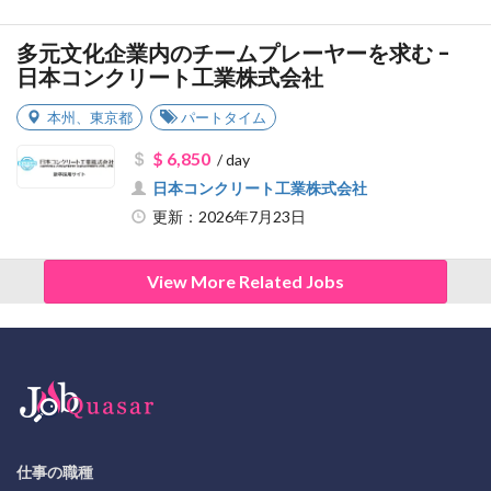
多元文化企業内のチームプレーヤーを求む -
日本コンクリート工業株式会社
本州
、
東京都
パートタイム
$ 6,850
/ day
日本コンクリート工業株式会社
更新：2026年7月23日
View More Related Jobs
仕事の職種