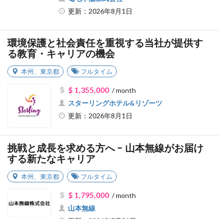
更新：2026年8月1日
環境保護と社会責任を重視する当社が提供す
る教育・キャリアの機会
本州
、
東京都
フルタイム
$ 1,355,000
/ month
スターリングホテル&リゾーツ
更新：2026年8月1日
挑戦と成長を求める方へ - 山本無線がお届け
する新たなキャリア
本州
、
東京都
フルタイム
$ 1,795,000
/ month
山本無線