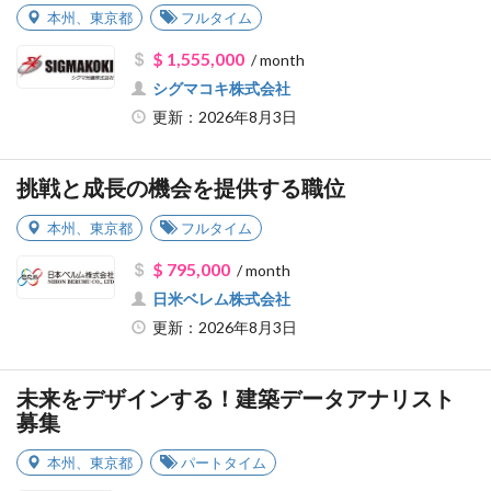
本州
、
東京都
フルタイム
$ 1,555,000
/ month
シグマコキ株式会社
更新：2026年8月3日
挑戦と成長の機会を提供する職位
本州
、
東京都
フルタイム
$ 795,000
/ month
日米ベレム株式会社
更新：2026年8月3日
未来をデザインする！建築データアナリスト
募集
本州
、
東京都
パートタイム