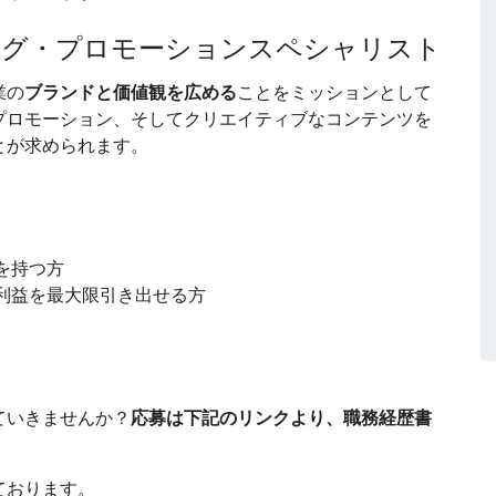
ング・プロモーションスペシャリスト
業の
ブランドと価値観を広める
ことをミッションとして
プロモーション、そしてクリエイティブなコンテンツを
とが求められます。
を持つ方
利益を最大限引き出せる方
ていきませんか？
応募は下記のリンクより、職務経歴書
ております。