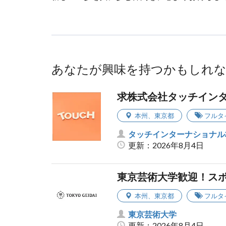
あなたが興味を持つかもしれ
求株式会社タッチイン
本州
、
東京都
フルタ
タッチインターナショナル
更新：2026年8月4日
東京芸術大学歓迎！ス
本州
、
東京都
フルタ
東京芸術大学
更新：2026年8月4日