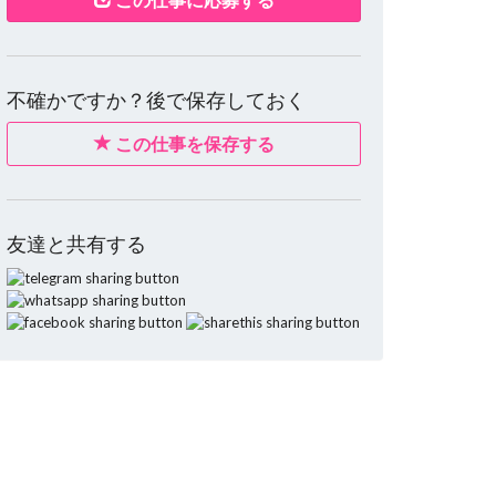
不確かですか？後で保存しておく
この仕事を保存する
友達と共有する