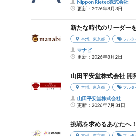
Nippon Rietec株式会社
更新：2026年8月3日
新たな時代のリーダーを
本州
、
東京都
フルタ
マナビ
更新：2026年8月2日
山田平安堂株式会社 開
本州
、
東京都
フルタ
山田平安堂株式会社
更新：2026年7月31日
挑戦を求めるあなたへ
本州
、
東京都
フルタ