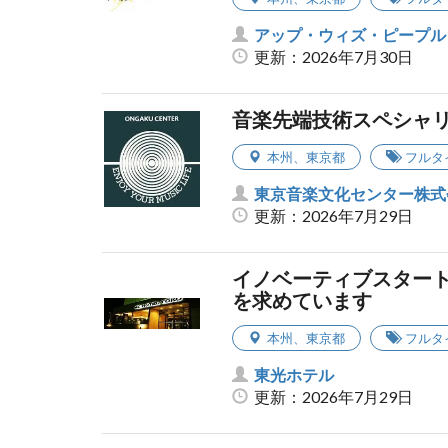
アップ・ウィズ・ピープル
更新：2026年7月30日
音楽先端技術スペシャ
本州
、
東京都
フルタ
東京音楽文化センター株式
更新：2026年7月29日
イノベーティブスター
を求めています
本州
、
東京都
フルタ
東光ホテル
更新：2026年7月29日