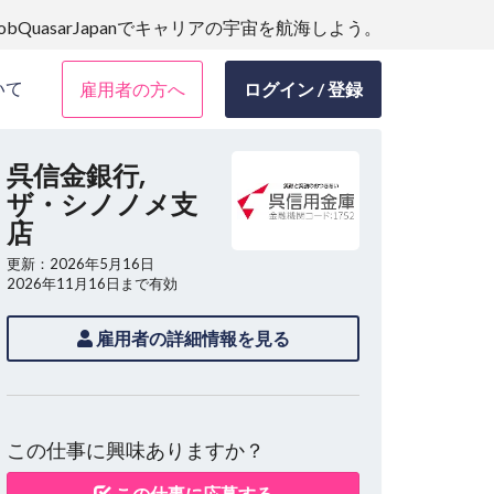
JobQuasarJapanでキャリアの宇宙を航海しよう。
いて
雇用者の方へ
ログイン / 登録
呉信金銀行,
ザ・シノノメ支
店
更新：2026年5月16日
2026年11月16日まで有効
雇用者の詳細情報を見る
この仕事に興味ありますか？
この仕事に応募する