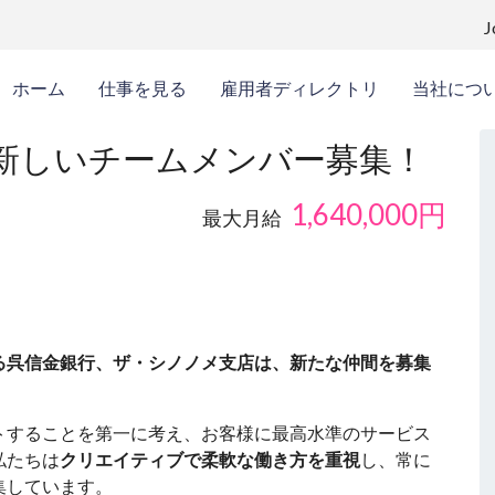
ホーム
仕事を見る
雇用者ディレクトリ
当社につ
新しいチームメンバー募集！
1,640,000
円
最大月給
る呉信金銀行、ザ・シノノメ支店は、新たな仲間を募集
トすることを第一に考え、お客様に最高水準のサービス
私たちは
クリエイティブで柔軟な働き方を重視
し、常に
集しています。