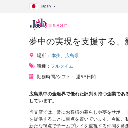
Japan
夢中の実現を支援する、
場所：
本州
、
広島県
職種：
フルタイム
勤務時間/シフト：
週5.5日間
広島県中の金融界で優れた評判を持つ企業であ
しています。
当支店では、常にお客様の暮らしや夢をサポー
を提供することに重点を置いています。今回、
新たな視点でチームプレイを重視する仲間を募