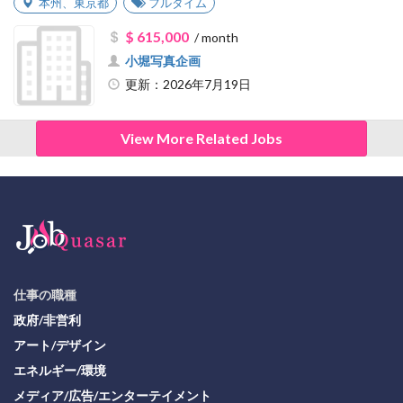
本州
、
東京都
フルタイム
$ 615,000
/ month
小堀写真企画
更新：2026年7月19日
View More Related Jobs
仕事の職種
政府/非営利
アート/デザイン
エネルギー/環境
メディア/広告/エンターテイメント