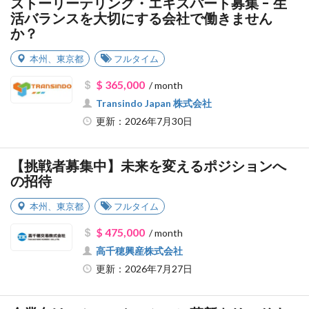
ストーリーテリング・エキスパート募集 - 生
活バランスを大切にする会社で働きません
か？
本州
、
東京都
フルタイム
$ 365,000
/ month
Transindo Japan 株式会社
更新：2026年7月30日
【挑戦者募集中】未来を変えるポジションへ
の招待
本州
、
東京都
フルタイム
$ 475,000
/ month
高千穂興産株式会社
更新：2026年7月27日