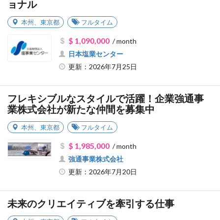
ョナル
本州
、
東京都
フルタイム
$ 1,090,000
/ month
日本塩業センター
更新：2026年7月25日
フレキシブルなスタイルで活躍！企業強通事
業株式会社が新たな仲間を募集中
本州
、
東京都
フルタイム
$ 1,985,000
/ month
強通事業株式会社
更新：2026年7月20日
未来のクリエイティブを牽引する仕事