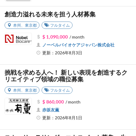
創造力溢れる未来を担う人材募集
本州
、
東京都
フルタイム
$ 1,090,000
/ month
ノーベルバイオケアジャパン株式会社
更新：2026年8月3日
挑戦を求める人へ！ 新しい表現を創造するク
リエイティブ領域の職位募集
本州
、
東京都
フルタイム
$ 860,000
/ month
赤坂友薫
更新：2026年8月1日