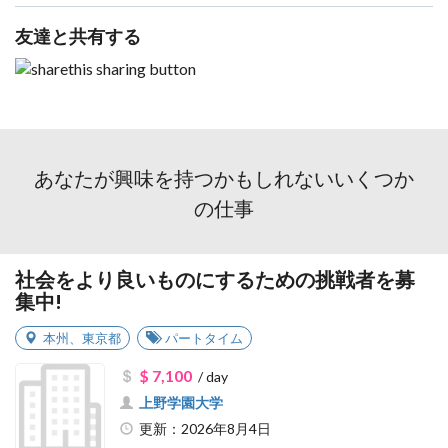
友達と共有する
あなたが興味を持つかもしれないいくつか
の仕事
社会をより良いものにするための挑戦者を募
集中!
本州
、
東京都
パートタイム
$ 7,100
/ day
上野学園大学
更新：2026年8月4日