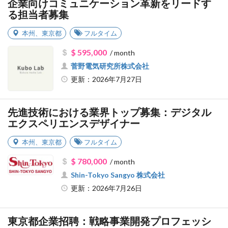
企業向けコミュニケーション革新をリードす
る担当者募集
本州
、
東京都
フルタイム
$ 595,000
/ month
菅野電気研究所株式会社
更新：2026年7月27日
先進技術における業界トップ募集：デジタル
エクスペリエンスデザイナー
本州
、
東京都
フルタイム
$ 780,000
/ month
Shin-Tokyo Sangyo 株式会社
更新：2026年7月26日
東京都企業招聘：戦略事業開発プロフェッシ