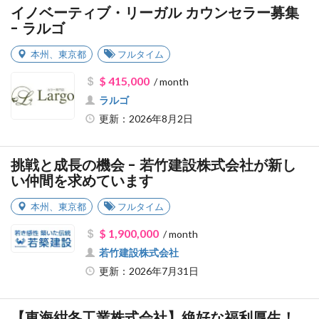
イノベーティブ・リーガル カウンセラー募集
- ラルゴ
本州
、
東京都
フルタイム
$ 415,000
/ month
ラルゴ
更新：2026年8月2日
挑戦と成長の機会 - 若竹建設株式会社が新し
い仲間を求めています
本州
、
東京都
フルタイム
$ 1,900,000
/ month
若竹建設株式会社
更新：2026年7月31日
【東海紺冬工業株式会社】絶好な福利厚生！