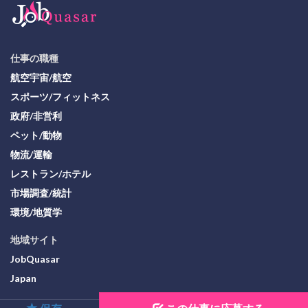
仕事の職種
航空宇宙/航空
スポーツ/フィットネス
政府/非営利
ペット/動物
物流/運輸
レストラン/ホテル
市場調査/統計
環境/地質学
地域サイト
JobQuasar
Japan