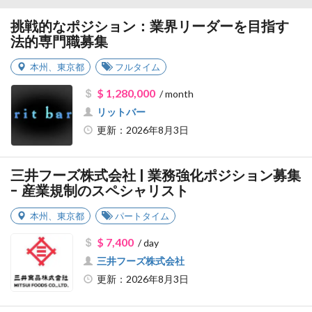
挑戦的なポジション：業界リーダーを目指す
法的専門職募集
本州
、
東京都
フルタイム
$ 1,280,000
/ month
リットバー
更新：2026年8月3日
三井フーズ株式会社 | 業務強化ポジション募集
- 産業規制のスペシャリスト
本州
、
東京都
パートタイム
$ 7,400
/ day
三井フーズ株式会社
更新：2026年8月3日