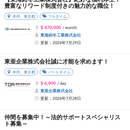
豊富なリワード制度付きの魅力的な職位！
本州
、
東京都
フルタイム
$ 470,000
/ month
東海紺冬工業株式会社
更新：2026年7月29日
東亜企業株式会社誠に才能を求めます！
本州
、
東京都
パートタイム
$ 6,400
/ day
東亜企業株式会社
更新：2026年7月28日
仲間を募集中！～法的サポートスペシャリス
ト募集～