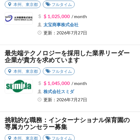
本州
、
東京都
フルタイム
$ 1,025,000
/ month
太宝商事株式会社
更新：2026年7月27日
最先端テクノロジーを採用した業界リーダー
企業が貴方を求めています
本州
、
東京都
フルタイム
$ 1,045,000
/ month
株式会社スミダ
更新：2026年7月27日
挑戦的な職務：インターナショナル保育園の
専属カウンセラー募集
本州
、
東京都
フルタイム