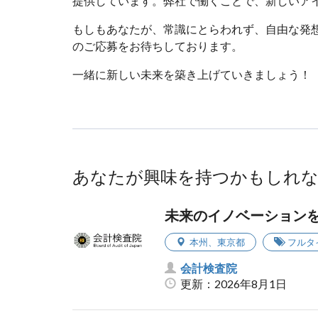
提供しています。弊社で働くことで、新しいア
もしもあなたが、常識にとらわれず、自由な発
のご応募をお待ちしております。
一緒に新しい未来を築き上げていきましょう！
あなたが興味を持つかもしれ
未来のイノベーション
本州
、
東京都
フルタ
会計検査院
更新：2026年8月1日