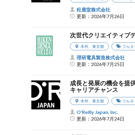
松鹿堂株式会社
更新：2026年7月26日
次世代クリエイティブ
本州
、
東京都
フルタ
理研電具製造株式会社
更新：2026年7月25日
成長と発展の機会を提供する、
キャリアチャンス
本州
、
東京都
フルタ
O'Reilly Japan, Inc.
更新：2026年7月24日