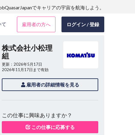
JobQuasarJapanでキャリアの宇宙を航海しよう。
いて
雇用者の方へ
ログイン / 登録
株式会社小松理
組
更新：2026年5月17日
2026年11月17日まで有効
雇用者の詳細情報を見る
この仕事に興味ありますか？
この仕事に応募する