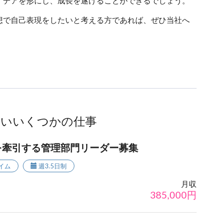
イデアを形にし、成長を遂げることができるでしょう。
想で自己表現をしたいと考える方であれば、ぜひ当社へ
ないいくつかの仕事
を牽引する管理部門リーダー募集
イム
週3.5日制
月収
385,000
円