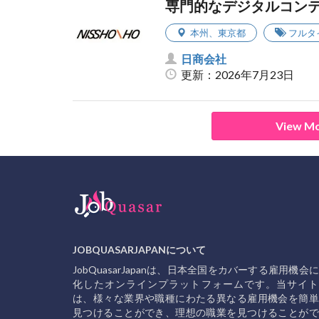
専門的なデジタルコン
本州
、
東京都
フルタ
日商会社
更新：2026年7月23日
View Mo
JOBQUASARJAPANについて
JobQuasarJapanは、日本全国をカバーする雇用機会
化したオンラインプラットフォームです。当サイト
は、様々な業界や職種にわたる異なる雇用機会を簡単
見つけることができ、理想の職業を見つけることがで