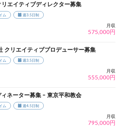
 クリエイティブディレクター募集
イム
週3.5日制
月収
575,000
円
株式会社 クリエイティブプロデューサー募集
イム
週3.5日制
月収
555,000
円
ィネーター募集 - 東京平和教会
イム
週4.5日制
月収
795,000
円