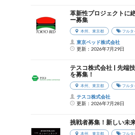
革新性プロジェクトに絶
ー募集
本州
、
東京都
フルタ
東京ベッド株式会社
更新：2026年7月29日
テスコ株式会社 | 先
を募集！
本州
、
東京都
フルタ
テスコ株式会社
更新：2026年7月28日
挑戦者募集！新しい未
本州
、
東京都
フルタ