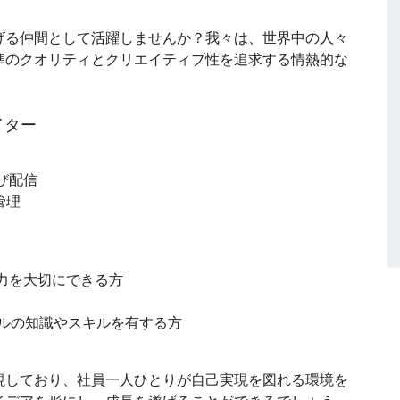
げる仲間として活躍しませんか？我々は、世界中の人々
準のクオリティとクリエイティブ性を追求する情熱的な
イター
び配信
管理
力を大切にできる方
ィブツールの知識やスキルを有する方
視しており、社員一人ひとりが自己実現を図れる環境を