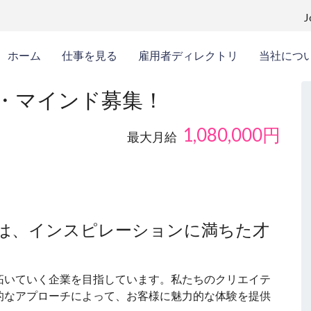
ホーム
仕事を見る
雇用者ディレクトリ
当社につ
・マインド募集！
1,080,000
円
最大月給
は、インスピレーションに満ちた才
拓いていく企業を目指しています。私たちのクリエイテ
的なアプローチによって、お客様に魅力的な体験を提供