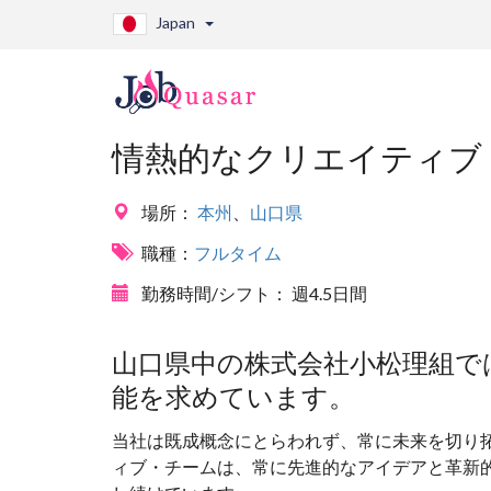
Japan
情熱的なクリエイティブ
場所：
本州
、
山口県
職種：
フルタイム
勤務時間/シフト：
週4.5日間
山口県中の株式会社小松理組で
能を求めています。
当社は既成概念にとらわれず、常に未来を切り
ィブ・チームは、常に先進的なアイデアと革新