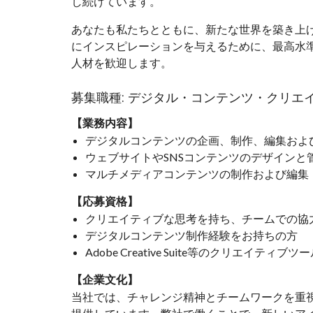
し続けています。
あなたも私たちとともに、新たな世界を築き上
にインスピレーションを与えるために、最高水
人材を歓迎します。
募集職種: デジタル・コンテンツ・クリエ
【業務内容】
デジタルコンテンツの企画、制作、編集およ
ウェブサイトやSNSコンテンツのデザインと
マルチメディアコンテンツの制作および編集
【応募資格】
クリエイティブな思考を持ち、チームでの協
デジタルコンテンツ制作経験をお持ちの方
Adobe Creative Suite等のクリエイテ
【企業文化】
当社では、チャレンジ精神とチームワークを重