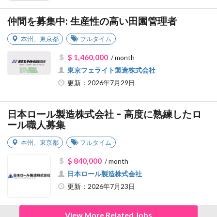
仲間を募集中: 生産性の高い田園管理者
本州
、
東京都
フルタイム
$ 1,460,000
/ month
東京フェライト製造株式会社
更新：2026年7月29日
日本ロール製造株式会社 - 高度に熟練したロ
ール職人募集
本州
、
東京都
フルタイム
$ 840,000
/ month
日本ロール製造株式会社
更新：2026年7月23日
View More Related Jobs