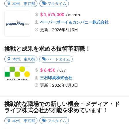
本州
、
東京都
フルタイム
$ 1,675,000
/ month
ペーパーボーイ＆カンパニー株式会社
更新：2026年8月3日
挑戦と成果を求める技術革新職！
本州
、
東京都
パートタイム
$ 6,450
/ day
三村印刷株式会社
更新：2026年8月3日
挑戦的な職場での新しい機会 - メディア・ド
ライブ株式会社が才能を求めています！
本州
、
東京都
フルタイム