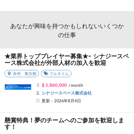
あなたが興味を持つかもしれないいくつか
の仕事
★業界トッププレイヤー募集★- シナジースペ
ース株式会社が外部人材の加入を歓迎
本州
、
東京都
フルタイム
$ 1,860,000
/ month
シナジースペース株式会社
更新：2026年8月4日
懸賞特典！夢のチームへのご参加を歓迎しま
す！