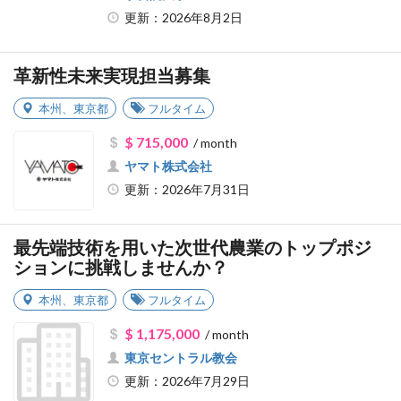
更新：2026年8月2日
革新性未来実現担当募集
本州
、
東京都
フルタイム
$ 715,000
/ month
ヤマト株式会社
更新：2026年7月31日
最先端技術を用いた次世代農業のトップポジ
ションに挑戦しませんか？
本州
、
東京都
フルタイム
$ 1,175,000
/ month
東京セントラル教会
更新：2026年7月29日