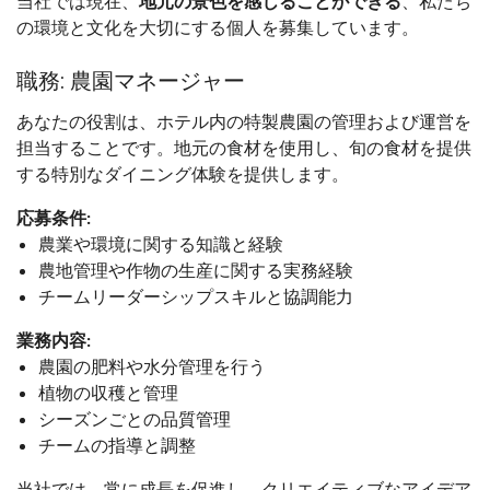
当社では現在、
地元の景色を感じることができる
、私たち
の環境と文化を大切にする個人を募集しています。
職務: 農園マネージャー
あなたの役割は、ホテル内の特製農園の管理および運営を
担当することです。地元の食材を使用し、旬の食材を提供
する特別なダイニング体験を提供します。
応募条件:
農業や環境に関する知識と経験
農地管理や作物の生産に関する実務経験
チームリーダーシップスキルと協調能力
業務内容:
農園の肥料や水分管理を行う
植物の収穫と管理
シーズンごとの品質管理
チームの指導と調整
当社では、常に成長を促進し、クリエイティブなアイデア