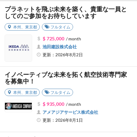
プラネットを飛ぶ未来を築く、貴重な一員と
してのご参加をお待ちしています
本州
、
東京都
フルタイム
$ 725,000
/ month
池田建設株式会社
更新：2026年8月2日
イノベーティブな未来を拓く航空技術専門家
を募集中！
本州
、
東京都
フルタイム
$ 935,000
/ month
アメアジアサービス株式会社
更新：2026年8月1日