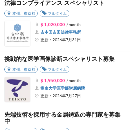
法律コンプライアンス スペシャリスト
本州
、
東京都
フルタイム
$ 1,020,000
/ month
吉本田吉田法律事務所
更新：2026年7月31日
挑戦的な医学画像診断スペシャリスト募集
本州
、
東京都
フルタイム
$ 1,950,000
/ month
帝京大学医学部附属病院
更新：2026年7月27日
先端技術を採用する金属鋳造の専門家を募集
中