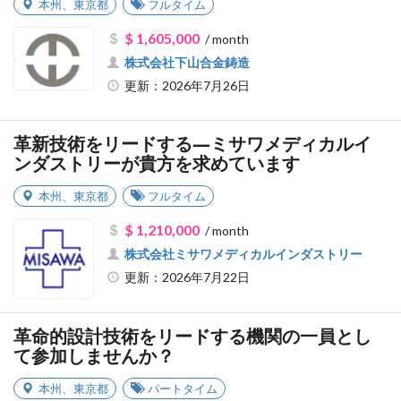
本州
、
東京都
フルタイム
$ 1,605,000
/ month
株式会社下山合金鋳造
更新：2026年7月26日
革新技術をリードする―ミサワメディカルイ
ンダストリーが貴方を求めています
本州
、
東京都
フルタイム
$ 1,210,000
/ month
株式会社ミサワメディカルインダストリー
更新：2026年7月22日
革命的設計技術をリードする機関の一員とし
て参加しませんか？
本州
、
東京都
パートタイム