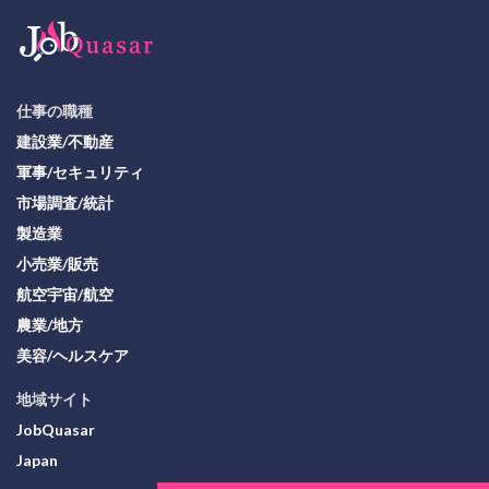
仕事の職種
建設業/不動産
軍事/セキュリティ
市場調査/統計
製造業
小売業/販売
航空宇宙/航空
農業/地方
美容/ヘルスケア
地域サイト
JobQuasar
Japan