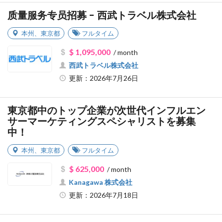
质量服务专员招募 - 西武トラベル株式会社
本州
、
東京都
フルタイム
$ 1,095,000
/ month
西武トラベル株式会社
更新：2026年7月26日
東京都中のトップ企業が次世代インフルエン
サーマーケティングスペシャリストを募集
中！
本州
、
東京都
フルタイム
$ 625,000
/ month
Kanagawa 株式会社
更新：2026年7月18日