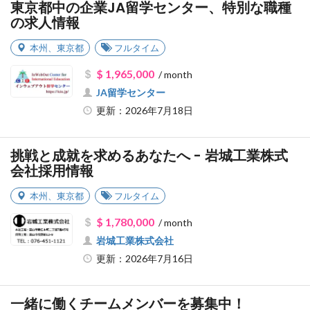
東京都中の企業JA留学センター、特別な職種
の求人情報
本州
、
東京都
フルタイム
$ 1,965,000
/ month
JA留学センター
更新：2026年7月18日
挑戦と成就を求めるあなたへ - 岩城工業株式
会社採用情報
本州
、
東京都
フルタイム
$ 1,780,000
/ month
岩城工業株式会社
更新：2026年7月16日
一緒に働くチームメンバーを募集中！