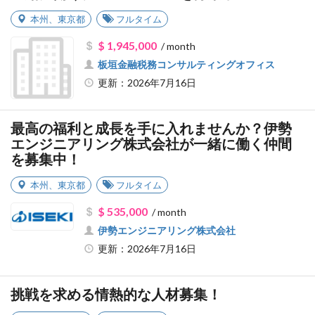
本州
、
東京都
フルタイム
$ 1,945,000
/ month
板垣金融税務コンサルティングオフィス
更新：2026年7月16日
最高の福利と成長を手に入れませんか？伊勢
エンジニアリング株式会社が一緒に働く仲間
を募集中！
本州
、
東京都
フルタイム
$ 535,000
/ month
伊勢エンジニアリング株式会社
更新：2026年7月16日
挑戦を求める情熱的な人材募集！