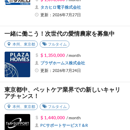
タカヒロ電子株式会社
更新：2026年7月27日
一緒に働こう！次世代の愛情農家を募集中
本州
、
東京都
フルタイム
$ 1,350,000
/ month
プラザホームス株式会社
更新：2026年7月24日
東京都中、ペットケア業界での新しいキャリ
アチャンス！
本州
、
東京都
フルタイム
$ 1,440,000
/ month
PCサポートサービスT＆R