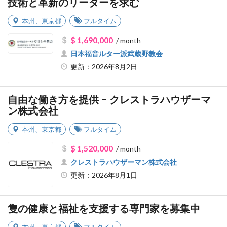
技術と革新のリーダーを求む
本州
、
東京都
フルタイム
$ 1,690,000
/ month
日本福音ルター派武蔵野教会
更新：2026年8月2日
自由な働き方を提供 - クレストラハウザーマ
ン株式会社
本州
、
東京都
フルタイム
$ 1,520,000
/ month
クレストラハウザーマン株式会社
更新：2026年8月1日
隻の健康と福祉を支援する専門家を募集中
本州
、
東京都
フルタイム