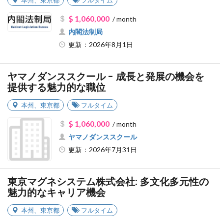
$ 1,060,000
/ month
内閣法制局
更新：2026年8月1日
ヤマノダンススクール - 成長と発展の機会を
提供する魅力的な職位
本州
、
東京都
フルタイム
$ 1,060,000
/ month
ヤマノダンススクール
更新：2026年7月31日
東京マグネシステム株式会社: 多文化多元性の
魅力的なキャリア機会
本州
、
東京都
フルタイム