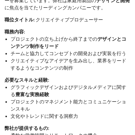
ー
を募集しています。弊社は家庭用製品の
デザインと開発
に焦点を当てたリーディングカンパニーです。
職位タイトル:
クリエイティブプロデューサー
職務内容:
プロジェクトの立ち上げから終了までの
デザインとコ
ンテンツ制作をリード
チームと協力してコンセプトの開発および実装を行う
クリエイティブなアイデアを生み出し、業界をリード
するようなコンテンツの制作
必要なスキルと経験:
グラフィックデザインおよびデジタルメディアに関す
る
豊富な実務経験
プロジェクトのマネジメント能力とコミュニケーショ
ンスキル
文化やトレンドに関する洞察力
弊社が提供するもの: