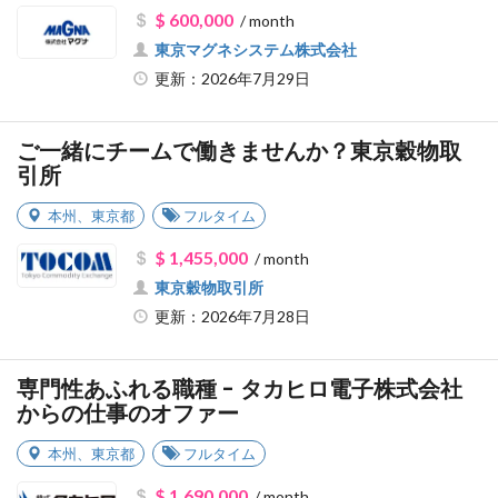
$ 600,000
/ month
東京マグネシステム株式会社
更新：2026年7月29日
ご一緒にチームで働きませんか？東京穀物取
引所
本州
、
東京都
フルタイム
$ 1,455,000
/ month
東京穀物取引所
更新：2026年7月28日
専門性あふれる職種 - タカヒロ電子株式会社
からの仕事のオファー
本州
、
東京都
フルタイム
$ 1,690,000
/ month