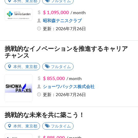
本州
、
東京都
フルタイム
$ 1,095,000
/ month
昭和森テニスクラブ
更新：2026年7月26日
挑戦的なイノベーションを推進するキャリア
チャンス
本州
、
東京都
フルタイム
$ 855,000
/ month
ショーワパックス株式会社
更新：2026年7月26日
挑戦的な未来を共に築こう！
本州
、
東京都
フルタイム
$ 885,000
/ month