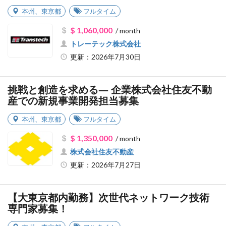
本州
、
東京都
フルタイム
$ 1,060,000
/ month
トレーテック株式会社
更新：2026年7月30日
挑戦と創造を求める― 企業株式会社住友不動
産での新規事業開発担当募集
本州
、
東京都
フルタイム
$ 1,350,000
/ month
株式会社住友不動産
更新：2026年7月27日
【大東京都内勤務】次世代ネットワーク技術
専門家募集！