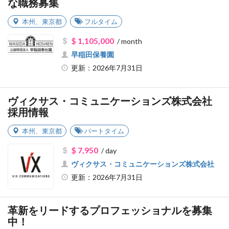
な職務募集
本州
、
東京都
フルタイム
$ 1,105,000
/ month
早稲田保養園
更新：2026年7月31日
ヴィクサス・コミュニケーションズ株式会社
採用情報
本州
、
東京都
パートタイム
$ 7,950
/ day
ヴィクサス・コミュニケーションズ株式会社
更新：2026年7月31日
革新をリードするプロフェッショナルを募集
中！