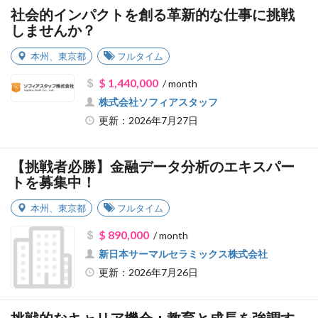
社会的インパクトを創る革新的な仕事に挑戦
しませんか？
本州
、
東京都
フルタイム
$ 1,440,000
/ month
株式会社ソフィアスタッフ
更新：2026年7月27日
【挑戦者必勝】金融データ分析のエキスパー
トを募集中！
本州
、
東京都
フルタイム
$ 890,000
/ month
新日本サーマルセラミックス株式会社
更新：2026年7月26日