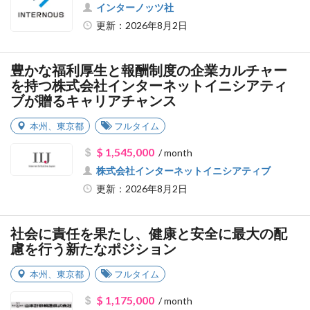
インターノッツ社
更新：2026年8月2日
豊かな福利厚生と報酬制度の企業カルチャー
を持つ株式会社インターネットイニシアティ
ブが贈るキャリアチャンス
本州
、
東京都
フルタイム
$ 1,545,000
/ month
株式会社インターネットイニシアティブ
更新：2026年8月2日
社会に責任を果たし、健康と安全に最大の配
慮を行う新たなポジション
本州
、
東京都
フルタイム
$ 1,175,000
/ month