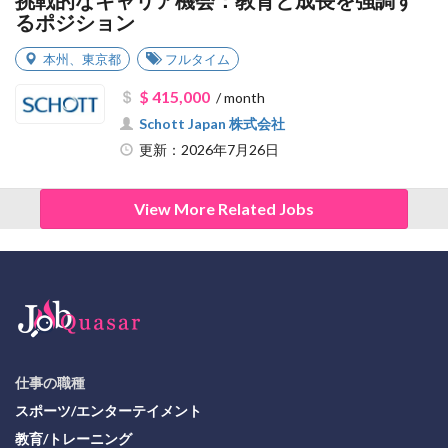
挑戦的なキャリア機会：教育と成長を強調す
るポジション
本州
、
東京都
フルタイム
$ 415,000
/ month
Schott Japan 株式会社
更新：2026年7月26日
View More Related Jobs
仕事の職種
スポーツ/エンターテイメント
教育/トレーニング