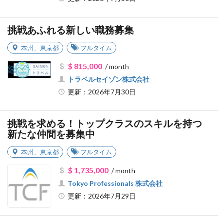
挑戦あふれる新しい職務募集
本州
、
東京都
フルタイム
$ 815,000
/ month
トラベルセイゾン株式会社
更新：2026年7月30日
挑戦を求める！トップクラスのスキルを持つ
新たな仲間を募集中
本州
、
東京都
フルタイム
$ 1,735,000
/ month
Tokyo Professionals 株式会社
更新：2026年7月29日