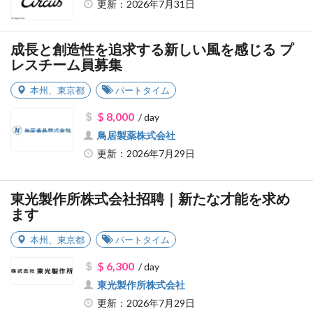
更新：2026年7月31日
成長と創造性を追求する新しい風を感じる プ
レスチーム員募集
本州
、
東京都
パートタイム
$ 8,000
/ day
鳥居製薬株式会社
更新：2026年7月29日
東光製作所株式会社招聘｜新たな才能を求め
ます
本州
、
東京都
パートタイム
$ 6,300
/ day
東光製作所株式会社
更新：2026年7月29日