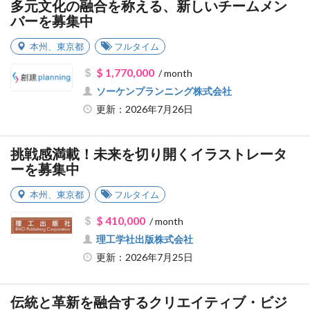
多元文化の融合を称える、新しいチームメン
バーを募集中
本州
、
東京都
フルタイム
$ 1,770,000
/ month
ソーケンプランニング株式会社
更新：2026年7月26日
挑戦感満載！未来を切り開くイラストレータ
ーを募集中
本州
、
東京都
フルタイム
$ 410,000
/ month
理工学社出版株式会社
更新：2026年7月25日
伝統と革新を融合するクリエイティブ・ビジ