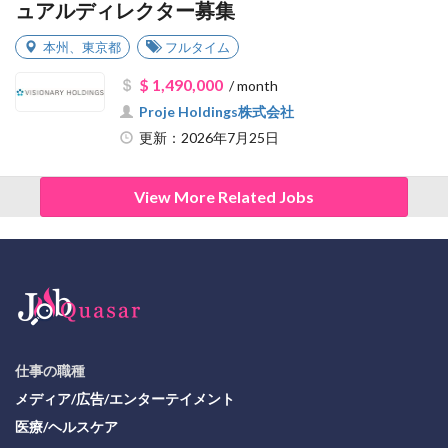
ュアルディレクター募集
本州
、
東京都
フルタイム
$ 1,490,000
/ month
Proje Holdings株式会社
更新：2026年7月25日
View More Related Jobs
仕事の職種
メディア/広告/エンターテイメント
医療/ヘルスケア