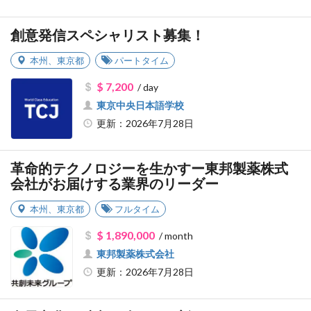
創意発信スペシャリスト募集！
本州
、
東京都
パートタイム
$ 7,200
/ day
東京中央日本語学校
更新：2026年7月28日
革命的テクノロジーを生かすー東邦製薬株式
会社がお届けする業界のリーダー
本州
、
東京都
フルタイム
$ 1,890,000
/ month
東邦製薬株式会社
更新：2026年7月28日