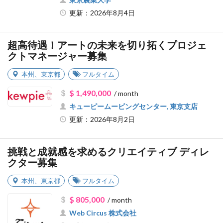
更新：2026年8月4日
超高待遇！アートの未来を切り拓くプロジェ
クトマネージャー募集
本州
、
東京都
フルタイム
$ 1,490,000
/ month
キューピームービングセンター, 東京支店
更新：2026年8月2日
挑戦と成就感を求めるクリエイティブ ディレ
クター募集
本州
、
東京都
フルタイム
$ 805,000
/ month
Web Circus 株式会社