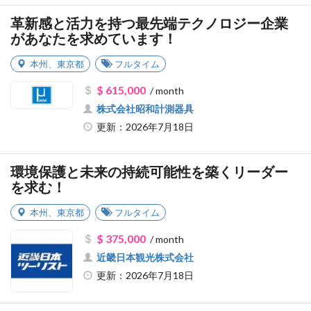
革新感と活力を持つ最先端テクノロジー企業
があなたを求めています！
本州
、
東京都
フルタイム
$ 615,000
/ month
株式会社昭和計測器具
更新：2026年7月18日
環境保護と未来の持続可能性を築くリーダー
を求む！
本州
、
東京都
フルタイム
$ 375,000
/ month
近畿日本観光株式会社
更新：2026年7月18日