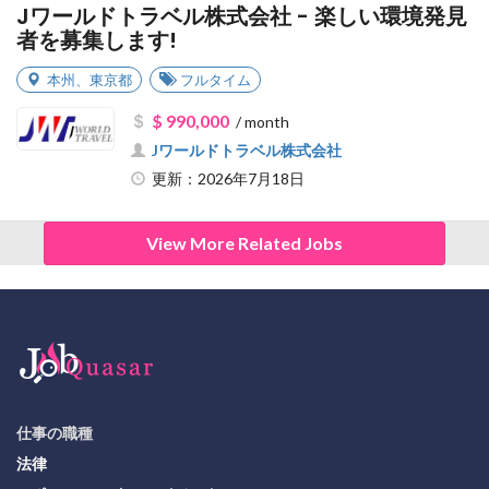
Jワールドトラベル株式会社 - 楽しい環境発見
者を募集します!
本州
、
東京都
フルタイム
$ 990,000
/ month
Jワールドトラベル株式会社
更新：2026年7月18日
View More Related Jobs
仕事の職種
法律