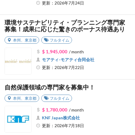
更新：2026年7月24日
環境サステナビリティ・プランニング専門家
募集！成果に応じた驚きのボーナス待遇あり
本州
、
東京都
フルタイム
$ 1,945,000
/ month
モアティ-モアティ合同会社
更新：2026年7月22日
自然保護領域の専門家を募集中！
本州
、
東京都
フルタイム
$ 1,780,000
/ month
KNF Japan株式会社
更新：2026年7月18日