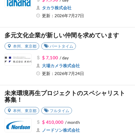
タカラ株式会社
更新：2026年7月27日
多元文化企業が新しい仲間を求めています
本州
、
東京都
パートタイム
$ 7,100
/ day
大場カメラ株式会社
更新：2026年7月24日
未来環境再生プロジェクトのスペシャリスト
募集！
本州
、
東京都
フルタイム
$ 410,000
/ month
ノードソン株式会社