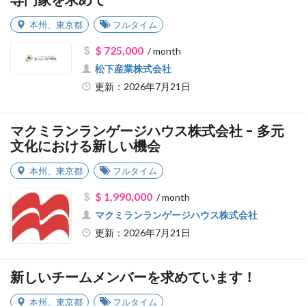
専門家を求めて
本州
、
東京都
フルタイム
$ 725,000
/ month
松下産業株式会社
更新：2026年7月21日
マクミランランゲージハウス株式会社 - 多元
文化における新しい機会
本州
、
東京都
フルタイム
$ 1,990,000
/ month
マクミランランゲージハウス株式会社
更新：2026年7月21日
新しいチームメンバーを求めています！
本州
、
東京都
フルタイム