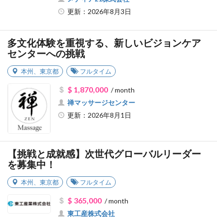
更新：2026年8月3日
多文化体験を重視する、新しいビジョンケア
センターへの挑戦
本州
、
東京都
フルタイム
$ 1,870,000
/ month
禅マッサージセンター
更新：2026年8月1日
【挑戦と成就感】次世代グローバルリーダー
を募集中！
本州
、
東京都
フルタイム
$ 365,000
/ month
東工産株式会社