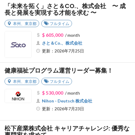
「未来を拓く」さと＆CO.、株式会社 〜 成
長と発展を実現する才能を求む 〜
本州
、
東京都
フルタイム
$ 605,000
/ month
さと＆Co.、株式会社
更新：2026年7月25日
健康福祉プログラム運営リーダー募集！
本州
、
東京都
フルタイム
$ 530,000
/ month
Nihon - Deutsch 株式会社
更新：2026年7月23日
松下産業株式会社 キャリアチャレンジ: 優秀な