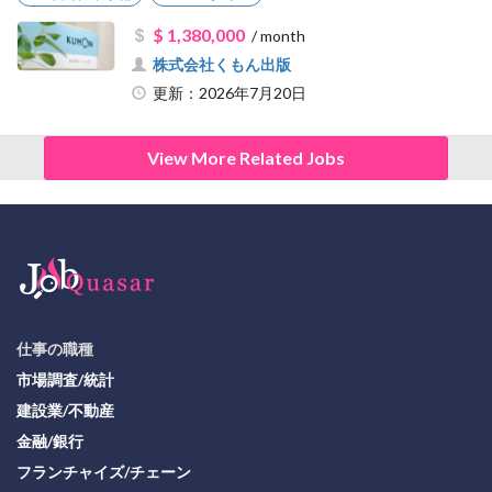
$ 1,380,000
/ month
株式会社くもん出版
更新：2026年7月20日
View More Related Jobs
仕事の職種
市場調査/統計
建設業/不動産
金融/銀行
フランチャイズ/チェーン