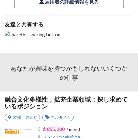
雇用者の詳細情報を見る
友達と共有する
あなたが興味を持つかもしれないいくつか
の仕事
融合文化多様性，拡充企業領域：探し求めて
いるポジション
本州
、
東京都
フルタイム
$ 855,000
/ month
メディア21株式会社