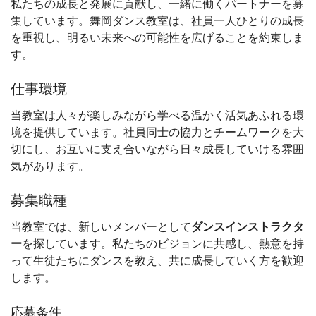
私たちの成長と発展に貢献し、一緒に働くパートナーを募
集しています。舞岡ダンス教室は、社員一人ひとりの成長
を重視し、明るい未来への可能性を広げることを約束しま
す。
仕事環境
当教室は人々が楽しみながら学べる温かく活気あふれる環
境を提供しています。社員同士の協力とチームワークを大
切にし、お互いに支え合いながら日々成長していける雰囲
気があります。
募集職種
当教室では、新しいメンバーとして
ダンスインストラクタ
ー
を探しています。私たちのビジョンに共感し、熱意を持
って生徒たちにダンスを教え、共に成長していく方を歓迎
します。
応募条件