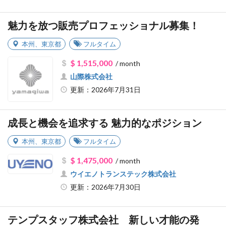
魅力を放つ販売プロフェッショナル募集！
本州
、
東京都
フルタイム
$ 1,515,000
/ month
山際株式会社
更新：2026年7月31日
成長と機会を追求する 魅力的なポジション
本州
、
東京都
フルタイム
$ 1,475,000
/ month
ウイエノトランステック株式会社
更新：2026年7月30日
テンプスタッフ株式会社 新しい才能の発