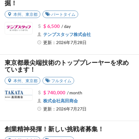
掘！
本州
、
東京都
パートタイム
$ 6,500
/ day
テンプスタッフ株式会社
更新：2026年7月28日
東京都最尖端技術のトッププレーヤーを求め
ています！
本州
、
東京都
フルタイム
$ 740,000
/ month
株式会社高田商会
更新：2026年7月27日
創業精神発揮！新しい挑戦者募集！