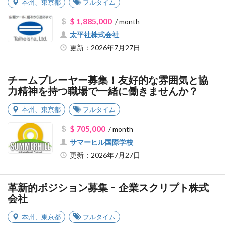
本州
、
東京都
フルタイム
$ 1,885,000
/ month
太平社株式会社
更新：2026年7月27日
チームプレーヤー募集！友好的な雰囲気と協
力精神を持つ職場で一緒に働きませんか？
本州
、
東京都
フルタイム
$ 705,000
/ month
サマーヒル国際学校
更新：2026年7月27日
革新的ポジション募集 - 企業スクリプト株式
会社
本州
、
東京都
フルタイム