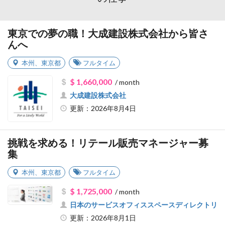
東京での夢の職！大成建設株式会社から皆さ
んへ
本州
、
東京都
フルタイム
$ 1,660,000
/ month
大成建設株式会社
更新：2026年8月4日
挑戦を求める！リテール販売マネージャー募
集
本州
、
東京都
フルタイム
$ 1,725,000
/ month
日本のサービスオフィススペースディレクトリ
更新：2026年8月1日