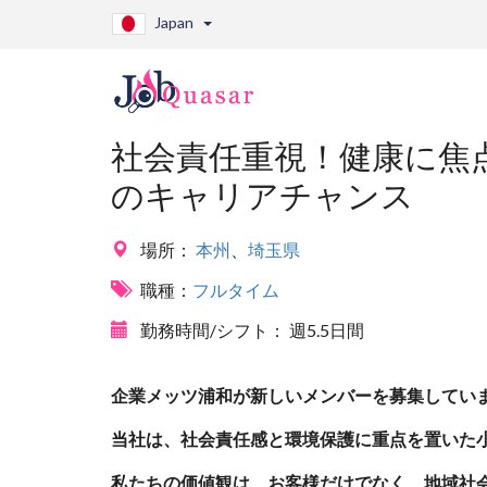
Japan
社会責任重視！健康に焦
のキャリアチャンス
場所：
本州
、
埼玉県
職種：
フルタイム
勤務時間/シフト：
週5.5日間
企業メッツ浦和が新しいメンバーを募集してい
当社は、社会責任感と環境保護に重点を置いた
私たちの価値観は、お客様だけでなく、地域社