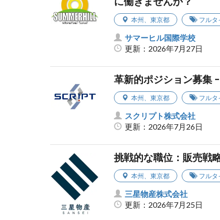
に働きませんか？
本州
、
東京都
フルタ
サマーヒル国際学校
更新：2026年7月27日
革新的ポジション募集 
本州
、
東京都
フルタ
スクリプト株式会社
更新：2026年7月26日
挑戦的な職位：販売戦
本州
、
東京都
フルタ
三星物産株式会社
更新：2026年7月25日