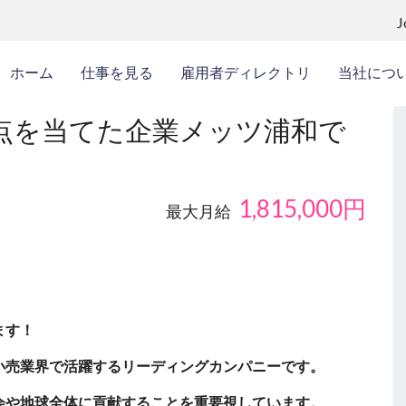
ホーム
仕事を見る
雇用者ディレクトリ
当社につ
点を当てた企業メッツ浦和で
1,815,000
円
最大月給
ます！
小売業界で活躍するリーディングカンパニーです。
会や地球全体に貢献することを重要視しています。