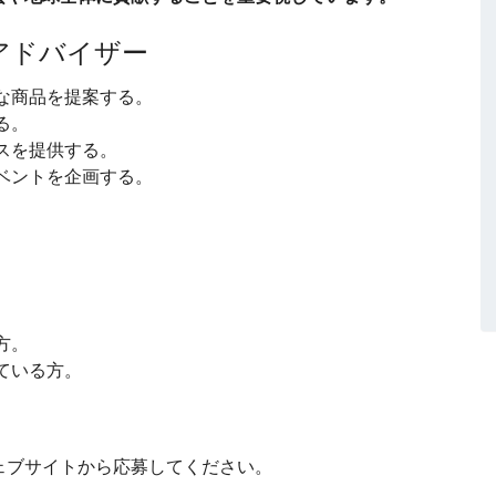
アドバイザー
な商品を提案する。
る。
スを提供する。
ベントを企画する。
。
方。
ている方。
ェブサイトから応募してください。