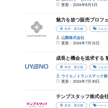
更新：2026年8月1日
魅力を放つ販売プロフ
本州
、
東京都
フルタ
山際株式会社
更新：2026年7月31日
成長と機会を追求する 
本州
、
東京都
フルタ
ウイエノトランステック株
更新：2026年7月30日
テンプスタッフ株式会
本州
、
東京都
パート