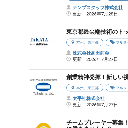
テンプスタッフ株式会社
更新：2026年7月28日
東京都最尖端技術のト
本州
、
東京都
フルタ
株式会社高田商会
更新：2026年7月27日
創業精神発揮！新しい
本州
、
東京都
フルタ
太平社株式会社
更新：2026年7月27日
チームプレーヤー募集