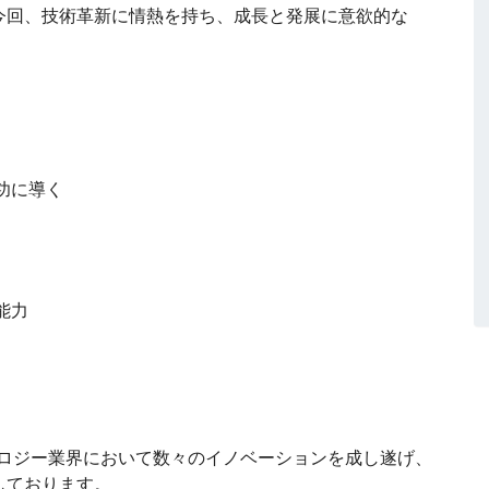
今回、技術革新に情熱を持ち、成長と発展に意欲的な
功に導く
能力
ノロジー業界において数々のイノベーションを成し遂げ、
しております。