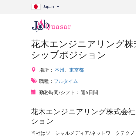
Japan
花木エンジニアリング株式
シップポジション
場所：
本州
、
東京都
職種：
フルタイム
勤務時間/シフト：
週5日間
花木エンジニアリング株式会社
ション
当社はソーシャルメディア/ネットワークテク