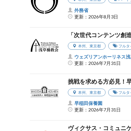
外務省
更新：2026年8月3日
「次世代コンテンツ創
本州
、
東京都
フルタ
ウェズリアンホーリネス浅
更新：2026年7月31日
挑戦を求める方必見！
本州
、
東京都
フルタ
早稲田保養園
更新：2026年7月31日
ヴィクサス・コミュニ