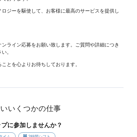
ノロジーを駆使して、お客様に最高のサービスを提供し
オンライン応募をお願い致します。ご質問や詳細につき
さい。
ることを心よりお待ちしております。
ないいくつかの仕事
ップに参加しませんか？
タイム
2時間シフト