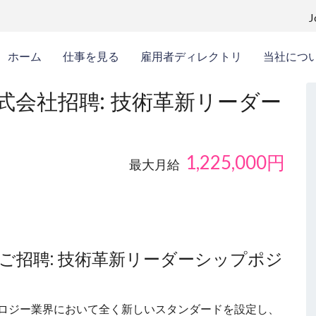
ホーム
仕事を見る
雇用者ディレクトリ
当社につ
会社招聘: 技術革新リーダー
1,225,000
円
最大月給
ご招聘: 技術革新リーダーシップポジ
ノロジー業界において全く新しいスタンダードを設定し、