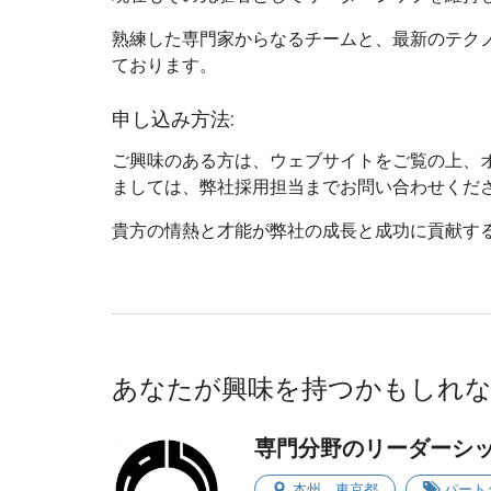
熟練した専門家からなるチームと、最新のテク
ております。
申し込み方法:
ご興味のある方は、ウェブサイトをご覧の上、
ましては、弊社採用担当までお問い合わせくだ
貴方の情熱と才能が弊社の成長と成功に貢献す
あなたが興味を持つかもしれ
専門分野のリーダーシ
本州
、
東京都
パート