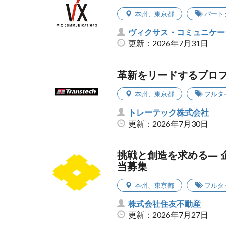
本州
、
東京都
パート
ヴィクサス・コミュニケー
更新：2026年7月31日
革新をリードするプロ
本州
、
東京都
フルタ
トレーテック株式会社
更新：2026年7月30日
挑戦と創造を求める― 
当募集
本州
、
東京都
フルタ
株式会社住友不動産
更新：2026年7月27日