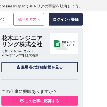
JobQuasarJapanでキャリアの宇宙を航海しよう。
いて
雇用者の方へ
ログイン / 登録
花木エンジニア
リング株式会社
更新：2026年5月29日
2026年11月29日まで有効
雇用者の詳細情報を見る
この仕事に興味ありますか？
この仕事に応募する