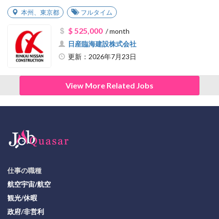
本州
、
東京都
フルタイム
$ 525,000
/ month
日産臨海建設株式会社
更新：2026年7月23日
View More Related Jobs
仕事の職種
航空宇宙/航空
観光/休暇
政府/非営利