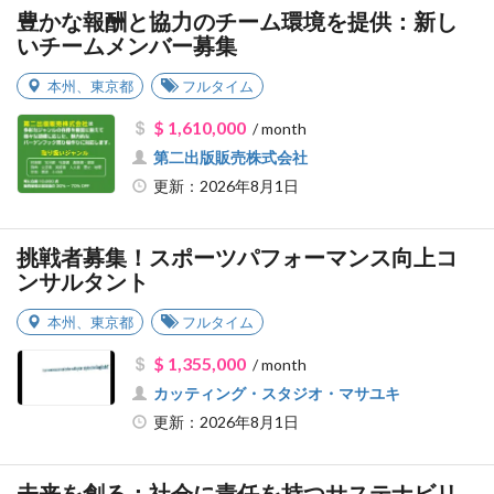
豊かな報酬と協力のチーム環境を提供：新し
いチームメンバー募集
本州
、
東京都
フルタイム
$ 1,610,000
/ month
第二出版販売株式会社
更新：2026年8月1日
挑戦者募集！スポーツパフォーマンス向上コ
ンサルタント
本州
、
東京都
フルタイム
$ 1,355,000
/ month
カッティング・スタジオ・マサユキ
更新：2026年8月1日