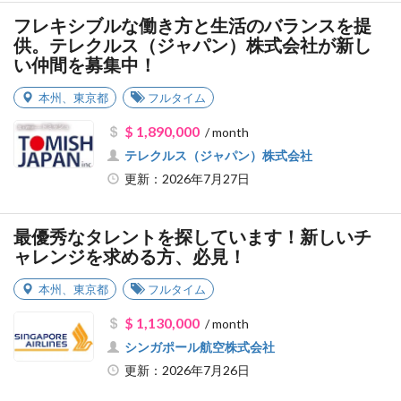
フレキシブルな働き方と生活のバランスを提
供。テレクルス（ジャパン）株式会社が新し
い仲間を募集中！
本州
、
東京都
フルタイム
$ 1,890,000
/ month
テレクルス（ジャパン）株式会社
更新：2026年7月27日
最優秀なタレントを探しています！新しいチ
ャレンジを求める方、必見！
本州
、
東京都
フルタイム
$ 1,130,000
/ month
シンガポール航空株式会社
更新：2026年7月26日