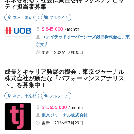
未来を創る：社会に責任を持つサステナビリ
ティ担当者募集
本州
、
東京都
フルタイム
$ 845,000
/ month
ユナイテッドオーバーシーズ銀行株式会社、東
京支店
更新：2026年7月30日
成長とキャリア発展の機会：東京ジャーナル
株式会社が新たな「パフォーマンスアナリス
ト」を募集中！
本州
、
東京都
フルタイム
$ 1,655,000
/ month
東京ジャーナル株式会社
更新：2026年7月29日