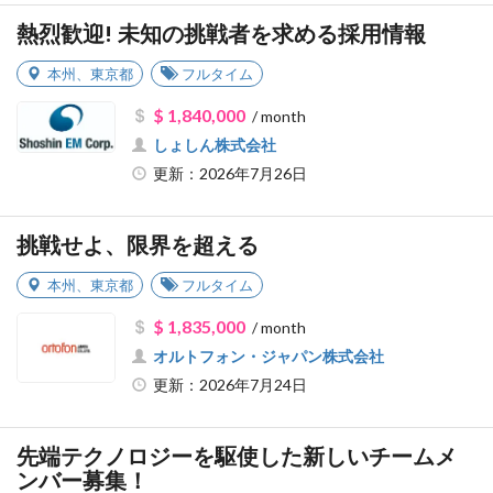
熱烈歓迎! 未知の挑戦者を求める採用情報
本州
、
東京都
フルタイム
$ 1,840,000
/ month
しょしん株式会社
更新：2026年7月26日
挑戦せよ、限界を超える
本州
、
東京都
フルタイム
$ 1,835,000
/ month
オルトフォン・ジャパン株式会社
更新：2026年7月24日
先端テクノロジーを駆使した新しいチームメ
ンバー募集！